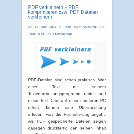
PDF verkleinern – PDF
komprimieren bzw. PDF Dateien
verkleinern
am
18. April 2011
in
Tools
tags:
Anleitung
,
PDF
,
Tipps
,
Tools
mit
4 Kommentare
PDF-Dateien sind schon praktisch. Wer
einen Text mit seinem
Textverarbeitungsprogramm erstellt und
diese Text-Datei auf einem anderen PC
öffnet, könnte eine Überraschung
erleben, was die Formatierung angeht.
Als PDF gespeicherte Dateien zeigen
dagegen druckfertig den selben Inhalt