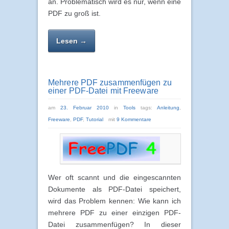
an. Problematisch wird es nur, wenn eine
PDF zu groß ist.
Lesen →
Mehrere PDF zusammenfügen zu
einer PDF-Datei mit Freeware
am
23. Februar 2010
in
Tools
tags:
Anleitung
,
Freeware
,
PDF
,
Tutorial
mit
9 Kommentare
Wer oft scannt und die eingescannten
Dokumente als PDF-Datei speichert,
wird das Problem kennen: Wie kann ich
mehrere PDF zu einer einzigen PDF-
Datei zusammenfügen? In dieser