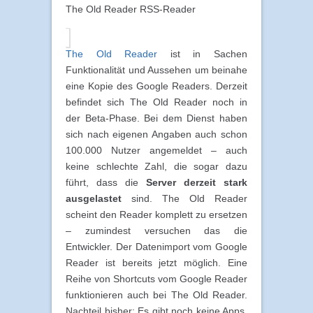
The Old Reader RSS-Reader
The Old Reader
ist in Sachen
Funktionalität und Aussehen um beinahe
eine Kopie des Google Readers. Derzeit
befindet sich The Old Reader noch in
der Beta-Phase. Bei dem Dienst haben
sich nach eigenen Angaben auch schon
100.000 Nutzer angemeldet – auch
keine schlechte Zahl, die sogar dazu
führt, dass die
Server derzeit stark
ausgelastet
sind. The Old Reader
scheint den Reader komplett zu ersetzen
– zumindest versuchen das die
Entwickler. Der Datenimport vom Google
Reader ist bereits jetzt möglich. Eine
Reihe von Shortcuts vom Google Reader
funktionieren auch bei The Old Reader.
Nachteil bisher: Es gibt noch keine Apps.