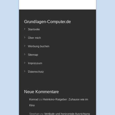
Grundlagen-Computer.de
Startseite
Über mich
Werbung buchen
Sitemap
Impressum
Datenschutz
Neue Kommentare
Konrad
zu
Heimkino-Ratgeber: Zuhause wie im
Kino
Stephan
zu
Vertikale und horizontale Ausrichtung