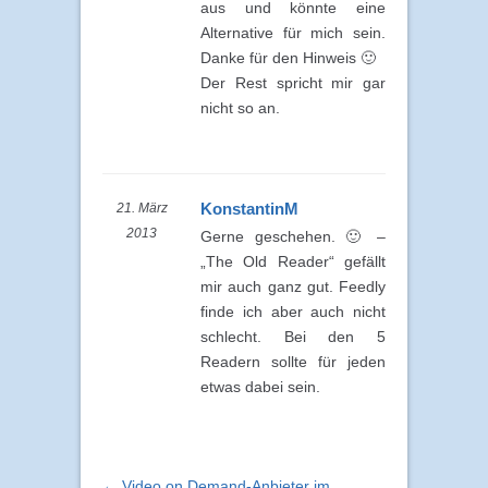
aus und könnte eine
Alternative für mich sein.
Danke für den Hinweis 🙂
Der Rest spricht mir gar
nicht so an.
KonstantinM
21. März
2013
Gerne geschehen. 🙂 –
„The Old Reader“ gefällt
mir auch ganz gut. Feedly
finde ich aber auch nicht
schlecht. Bei den 5
Readern sollte für jeden
etwas dabei sein.
← Video on Demand-Anbieter im