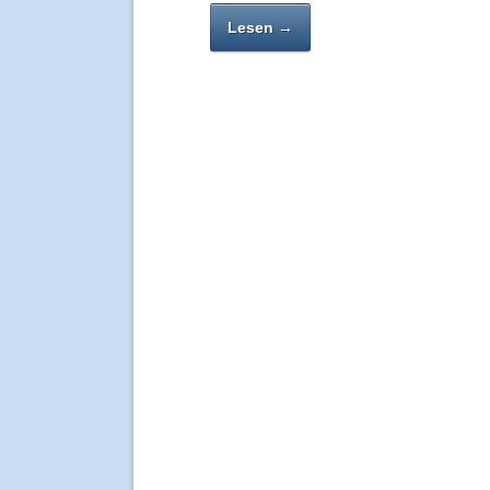
Lesen →