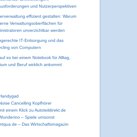
usforderungen und Nutzerperspektiven
erverwaltung effizient gestalten: Warum
rne Verwaltungsoberflächen für
nistratoren unverzichtbar werden
gerechte IT-Entsorgung und das
cling von Computern
uf es bei einem Notebook für Alltag,
ium und Beruf wirklich ankommt
Handygad
Noise Cancelling Kopfhörer
mit einem Klick zu Autoteildirekt.de
Wunderino – Spiele umsonst
intqua.de – Das Wirtschaftsmagazin