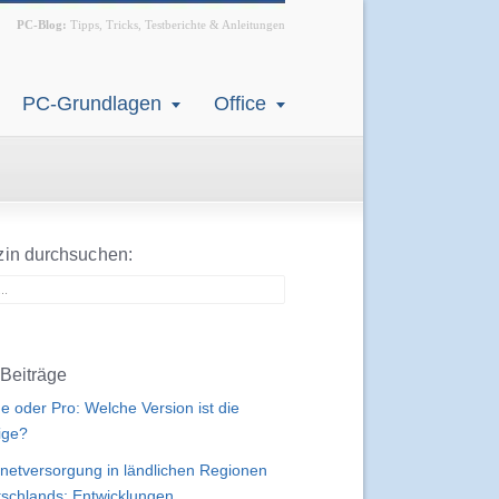
PC-Blog:
Tipps, Tricks, Testberichte & Anleitungen
PC-Grundlagen
Office
in durchsuchen:
Beiträge
 oder Pro: Welche Version ist die
tige?
rnetversorgung in ländlichen Regionen
schlands: Entwicklungen,