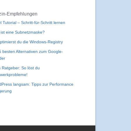
in-Empfehlungen
l Tutorial – Schritt-für-Schritt lernen
ist eine Subnetzmaske?
ptimierst du die Windows-Registry
5 besten Alternativen zum Google-
der
 Ratgeber: So löst du
werkprobleme!
Press langsam: Tipps zur Performance
gerung