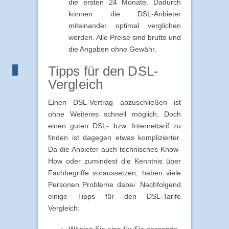
die ersten 24 Monate. Dadurch
können die DSL-Anbieter
miteinander optimal verglichen
werden. Alle Preise sind brutto und
die Angaben ohne Gewähr.
Tipps für den DSL-
Vergleich
Einen DSL-Vertrag abzuschließen ist
ohne Weiteres schnell möglich. Doch
einen guten DSL- bzw. Internettarif zu
finden ist dagegen etwas komplizierter.
Da die Anbieter auch technisches Know-
How oder zumindest die Kenntnis über
Fachbegriffe voraussetzen, haben viele
Personen Probleme dabei. Nachfolgend
einige Tipps für den DSL-Tarife
Vergleich:
Wählen Sie eine für Sie passende