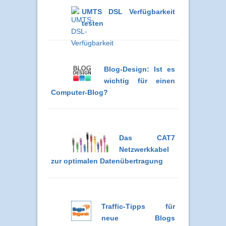
UMTS DSL Verfügbarkeit
testen
Blog-Design: Ist es
wichtig für einen
Computer-Blog?
Das CAT7
Netzwerkkabel
zur optimalen Datenübertragung
Traffic-Tipps für
neue Blogs