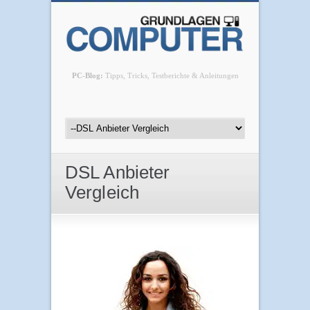
PC-Blog:
Tipps, Tricks, Testberichte & Anleitungen
DSL Anbieter
Vergleich