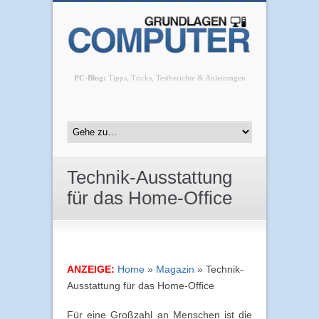
PC-Blog:
Tipps, Tricks, Testberichte & Anleitungen
Technik-Ausstattung
für das Home-Office
ANZEIGE:
Home
»
Magazin
»
Technik-
Ausstattung für das Home-Office
Für eine Großzahl an Menschen ist die