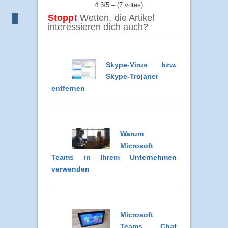
4.3/5 – (7 votes)
Stopp!
Wetten, die Artikel
interessieren dich auch?
Skype-Virus bzw.
Skype-Trojaner
entfernen
Warum
Microsoft
Teams in Ihrem Unternehmen
verwenden
Microsoft
Teams Chat