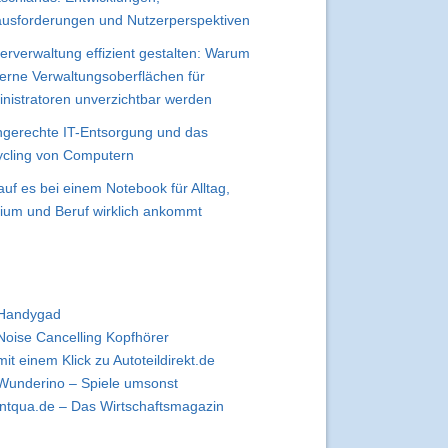
usforderungen und Nutzerperspektiven
erverwaltung effizient gestalten: Warum
rne Verwaltungsoberflächen für
nistratoren unverzichtbar werden
gerechte IT-Entsorgung und das
cling von Computern
uf es bei einem Notebook für Alltag,
ium und Beruf wirklich ankommt
Handygad
Noise Cancelling Kopfhörer
mit einem Klick zu Autoteildirekt.de
Wunderino – Spiele umsonst
intqua.de – Das Wirtschaftsmagazin