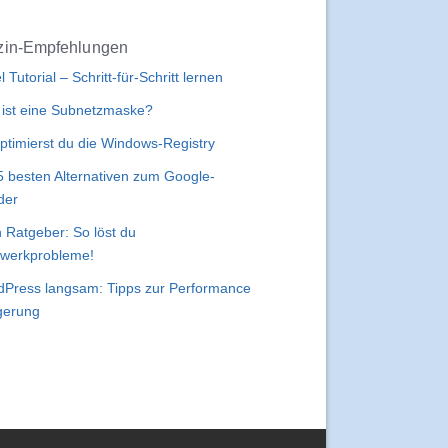
in-Empfehlungen
l Tutorial – Schritt-für-Schritt lernen
ist eine Subnetzmaske?
ptimierst du die Windows-Registry
5 besten Alternativen zum Google-
der
 Ratgeber: So löst du
werkprobleme!
Press langsam: Tipps zur Performance
gerung