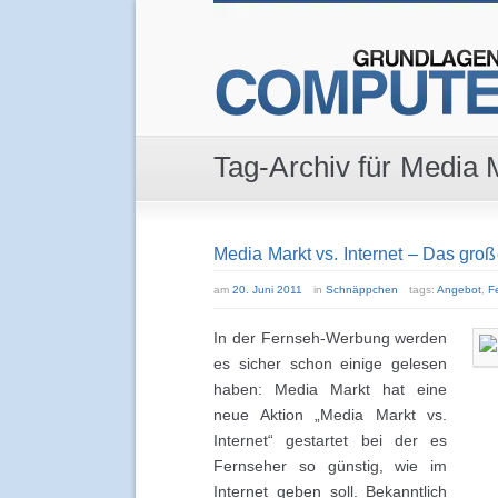
Tag-Archiv für Media 
Media Markt vs. Internet – Das groß
am
20. Juni 2011
in
Schnäppchen
tags:
Angebot
,
F
In der Fernseh-Werbung werden
es sicher schon einige gelesen
haben: Media Markt hat eine
neue Aktion „Media Markt vs.
Internet“ gestartet bei der es
Fernseher so günstig, wie im
Internet geben soll. Bekanntlich