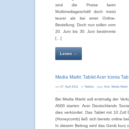
sind die Preise beim
Multimediageschäft doch meist
teurer als bei einer Online-
Bestellung. Doch nun sollen vom
20. Juni bis 30. Juni bestimmte
[…]
Lesen →
Media Markt: Tablet Acer Iconia Ta
am
27. April 2011
in
Tablets
tags:
Acer
,
Media Markt
Bei Media Markt soll erstmalig der Verk
A500 starten. Acer Deutschlands Socia
dies verkündet. Das Tablet mit 10 Zoll 
(Honeycomb) ließ sich bereits online be
In diesem Beitrag wird das Gerät kurz v