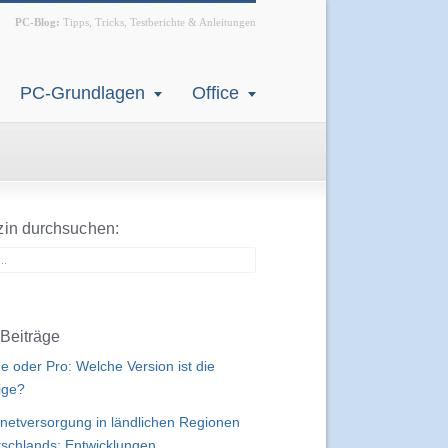
PC-Blog:
Tipps, Tricks, Testberichte & Anleitungen
PC-Grundlagen
Office
in durchsuchen:
Beiträge
 oder Pro: Welche Version ist die
tige?
rnetversorgung in ländlichen Regionen
schlands: Entwicklungen,