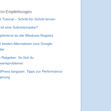
in-Empfehlungen
l Tutorial – Schritt-für-Schritt lernen
ist eine Subnetzmaske?
ptimierst du die Windows-Registry
5 besten Alternativen zum Google-
der
 Ratgeber: So löst du
werkprobleme!
Press langsam: Tipps zur Performance
gerung