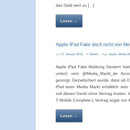
das Geld wert zu […]
Lesen →
Apple iPad Fake doch nicht von M
am
27. Januar 2010
in
Tablets
tags:
Apple
,
Media M
Apple iPad Fake Meldung Gestern hatte
unten) vom @Media_Markt_de Accou
gesorgt. Gezwitschert wurde, dass ab 
iPad beim Media Markt erhältlich sei
soll dieses Gerät ohne Vertrag kosten. 
T-Mobile Complete L Vertrag sogar nur 
Lesen →