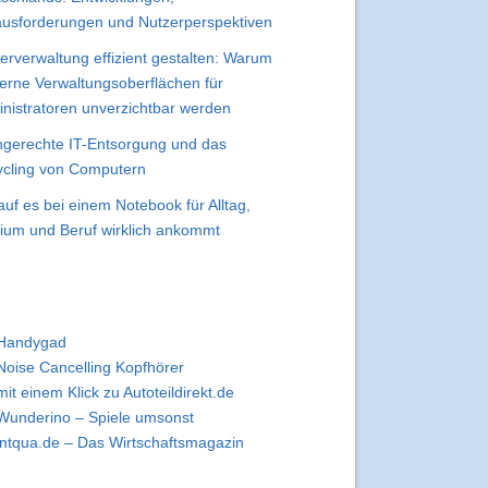
usforderungen und Nutzerperspektiven
erverwaltung effizient gestalten: Warum
rne Verwaltungsoberflächen für
nistratoren unverzichtbar werden
gerechte IT-Entsorgung und das
cling von Computern
uf es bei einem Notebook für Alltag,
ium und Beruf wirklich ankommt
Handygad
Noise Cancelling Kopfhörer
mit einem Klick zu Autoteildirekt.de
Wunderino – Spiele umsonst
intqua.de – Das Wirtschaftsmagazin