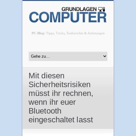
PC-Blog:
Tipps, Tricks, Testberichte & Anleitungen
Mit diesen
Sicherheitsrisiken
müsst ihr rechnen,
wenn ihr euer
Bluetooth
eingeschaltet lasst