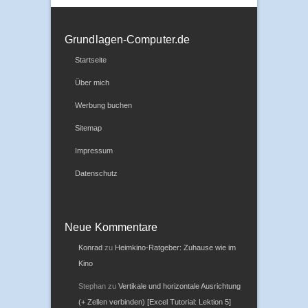
Grundlagen-Computer.de
Startseite
Über mich
Werbung buchen
Sitemap
Impressum
Datenschutz
Neue Kommentare
Konrad
zu
Heimkino-Ratgeber: Zuhause wie im
Kino
Stephan
zu
Vertikale und horizontale Ausrichtung
(+ Zellen verbinden) [Excel Tutorial: Lektion 5]