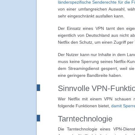
länderspezifische Senderechte für die F
von einer umfangreichen Auswahl, wäh
sehr eingeschränkt ausfallen kann.
Der Einsatz eines VPN tarnt den eige
eigentlich von Deutschland aus nicht a
Netflix den Schutz, um einen Zugriff pe
Der Nutzer kann nur Inhalte in dem Land
muss keine Sperrung seines Netflix-Ku
dem Streamingdienst gesperrt, weil s
eine geringere Bandbreite haben.
Sinnvolle VPN-Funkti
Wer Netflix mit einem VPN schauen m
folgende Funktionen bietet,
damit Sperr
Tarntechnologie
Die Tarntechnologie eines VPN-Diens