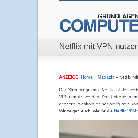
Netflix mit VPN nutze
ANZEIGE:
Home
»
Magazin
»
Netflix m
Der Streamingdienst Netflix ist der we
VPN genutzt werden. Das Unternehmen 
gesperrt, weshalb es schwierig sein ka
Wir zeigen euch, wie ihr die
Netflix VPN