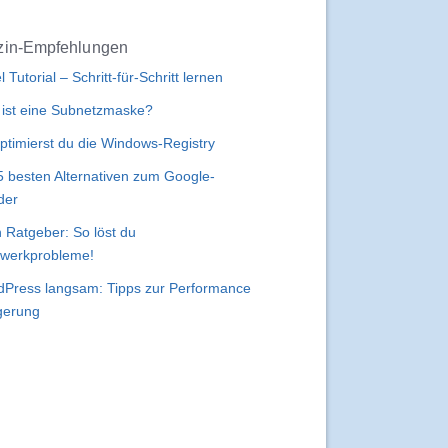
in-Empfehlungen
l Tutorial – Schritt-für-Schritt lernen
ist eine Subnetzmaske?
ptimierst du die Windows-Registry
5 besten Alternativen zum Google-
der
 Ratgeber: So löst du
werkprobleme!
Press langsam: Tipps zur Performance
gerung