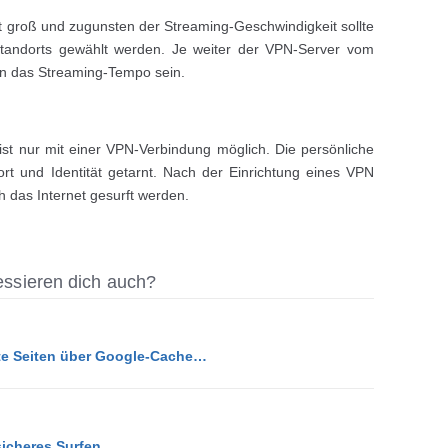
t groß und zugunsten der Streaming-Geschwindigkeit sollte
tandorts gewählt werden. Je weiter der VPN-Server vom
ann das Streaming-Tempo sein.
te ist nur mit einer VPN-Verbindung möglich. Die persönliche
ort und Identität getarnt. Nach der Einrichtung eines VPN
h das Internet gesurft werden.
ressieren dich auch?
te Seiten über Google-Cache…
icheres Surfen