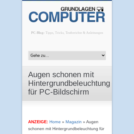
PC-Blog:
Tipps, Tricks, Testberichte & Anleitungen
Augen schonen mit
Hintergrundbeleuchtung
für PC-Bildschirm
ANZEIGE:
Home
»
Magazin
»
Augen
schonen mit Hintergrundbeleuchtung für