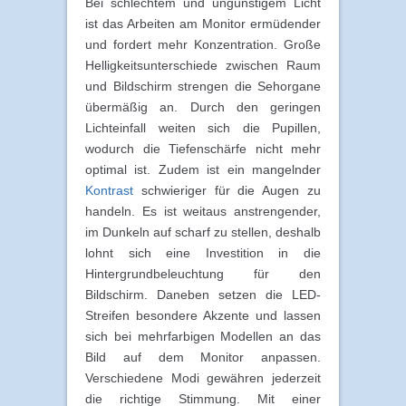
Bei schlechtem und ungünstigem Licht
ist das Arbeiten am Monitor ermüdender
und fordert mehr Konzentration. Große
Helligkeitsunterschiede zwischen Raum
und Bildschirm strengen die Sehorgane
übermäßig an. Durch den geringen
Lichteinfall weiten sich die Pupillen,
wodurch die Tiefenschärfe nicht mehr
optimal ist. Zudem ist ein mangelnder
Kontrast
schwieriger für die Augen zu
handeln. Es ist weitaus anstrengender,
im Dunkeln auf scharf zu stellen, deshalb
lohnt sich eine Investition in die
Hintergrundbeleuchtung für den
Bildschirm. Daneben setzen die LED-
Streifen besondere Akzente und lassen
sich bei mehrfarbigen Modellen an das
Bild auf dem Monitor anpassen.
Verschiedene Modi gewähren jederzeit
die richtige Stimmung. Mit einer