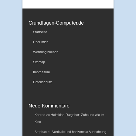
Grundlagen-Computer.de
Startseite
Über mich
Werbung buchen
Sitemap
Impressum
Datenschutz
Neue Kommentare
Konrad
zu
Heimkino-Ratgeber: Zuhause wie im
Kino
Stephan
zu
Vertikale und horizontale Ausrichtung