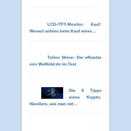
LCD-/TFT-Monitor Kauf:
Worauf achten beim Kauf eines…
Tolino Shine: Der eReader
von Weltbild.de im Test
Die 6 Tipps
eines Krypto-
Händlers, wie man mit…