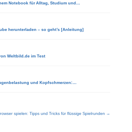
inem Notebook für Alltag, Studium und…
be herunterladen – so geht’s [Anleitung]
von Weltbild.de im Test
Augenbelastung und Kopfschmerzen:…
rowser spielen: Tipps und Tricks für flüssige Spielrunden →