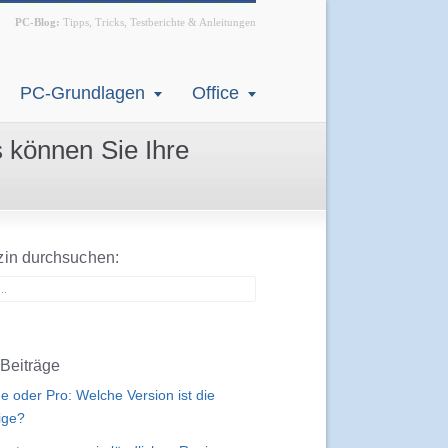
PC-Blog:
Tipps, Tricks, Testberichte & Anleitungen
PC-Grundlagen
Office
 können Sie Ihre
in durchsuchen:
Beiträge
 oder Pro: Welche Version ist die
tige?