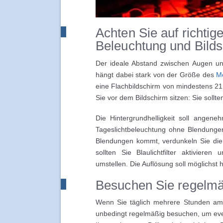
Achten Sie auf richtig
Beleuchtung und Bild
Der ideale Abstand zwischen Augen und
hängt dabei stark von der Größe des
Mo
eine Flachbildschirm von mindestens 21 
Sie vor dem Bildschirm sitzen: Sie sollten
Die Hintergrundhelligkeit soll angene
Tageslichtbeleuchtung ohne Blendunge
Blendungen kommt, verdunkeln Sie die 
sollten Sie Blaulichtfilter aktivier
umstellen. Die Auflösung soll möglichst
Besuchen Sie regelmä
Wenn Sie täglich mehrere Stunden am
unbedingt regelmäßig besuchen, um even