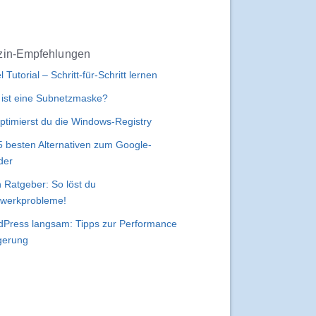
in-Empfehlungen
l Tutorial – Schritt-für-Schritt lernen
ist eine Subnetzmaske?
ptimierst du die Windows-Registry
5 besten Alternativen zum Google-
der
 Ratgeber: So löst du
werkprobleme!
Press langsam: Tipps zur Performance
gerung