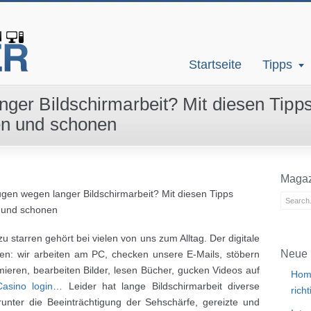
Startseite
Tipps
er Bildschirmarbeit? Mit diesen Tipps
en und schonen
Magaz
en wegen langer Bildschirmarbeit? Mit diesen Tipps
 und schonen
 starren gehört bei vielen von uns zum Alltag. Der digitale
Neue 
aben: wir arbeiten am PC, checken unsere E-Mails, stöbern
ieren, bearbeiten Bilder, lesen Bücher, gucken Videos auf
Home
asino login
… Leider hat lange Bildschirmarbeit diverse
rich
unter die Beeinträchtigung der Sehschärfe, gereizte und