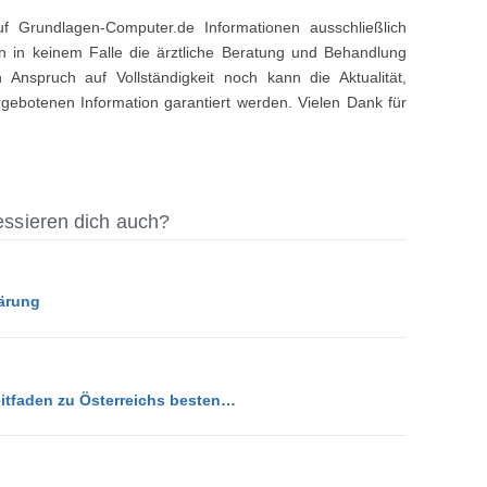
uf Grundlagen-Computer.de Informationen ausschließlich
en in keinem Falle die ärztliche Beratung und Behandlung
 Anspruch auf Vollständigkeit noch kann die Aktualität,
gebotenen Information garantiert werden. Vielen Dank für
ressieren dich auch?
ärung
eitfaden zu Österreichs besten…