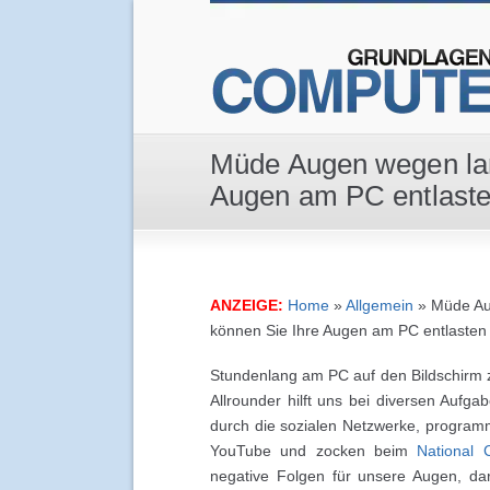
Müde Augen wegen lang
Augen am PC entlast
ANZEIGE:
Home
»
Allgemein
»
Müde Aug
können Sie Ihre Augen am PC entlasten
Stundenlang am PC auf den Bildschirm zu
Allrounder hilft uns bei diversen Aufg
durch die sozialen Netzwerke, programm
YouTube und zocken beim
National C
negative Folgen für unsere Augen, dar