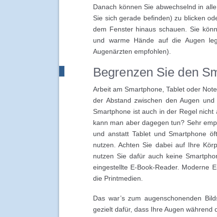
Danach können Sie abwechselnd in all
Sie sich gerade befinden) zu blicken od
dem Fenster hinaus schauen. Sie könn
und warme Hände auf die Augen lege
Augenärzten empfohlen).
Begrenzen Sie den S
Arbeit am Smartphone, Tablet oder Note
der Abstand zwischen den Augen und d
Smartphone ist auch in der Regel nich
kann man aber dagegen tun? Sehr empf
und anstatt Tablet und Smartphone ö
nutzen. Achten Sie dabei auf Ihre Kö
nutzen Sie dafür auch keine Smartpho
eingestellte E-Book-Reader. Moderne E
die Printmedien.
Das war’s zum augenschonenden Bilds
gezielt dafür, dass Ihre Augen während 