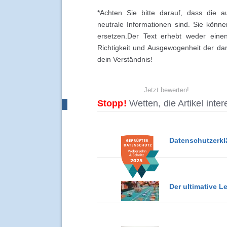
*Achten Sie bitte darauf, dass die a
neutrale Informationen sind. Sie könn
ersetzen.Der Text erhebt weder einen
Richtigkeit und Ausgewogenheit der dar
dein Verständnis!
Jetzt bewerten!
Stopp!
Wetten, die Artikel inte
Datenschutzerkl
Der ultimative L