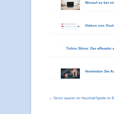
Worauf es bei e
Videos von Youtu
Tolino Shine: Der eReader 
Vermeiden Sie 
← Strom sparen im Haushalt
Spiele im B