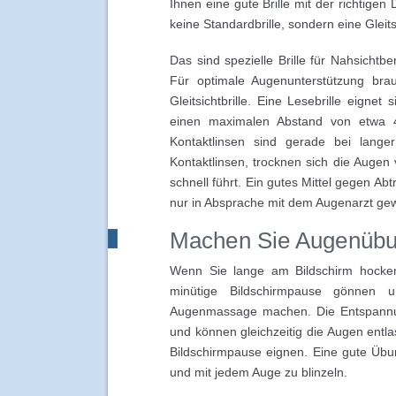
Ihnen eine gute Brille mit der richtigen 
keine Standardbrille, sondern eine Gleits
Das sind spezielle Brille für Nahsichtb
Für optimale Augenunterstützung bra
Gleitsichtbrille. Eine Lesebrille eignet
einen maximalen Abstand von etwa
Kontaktlinsen sind gerade bei langer
Kontaktlinsen, trocknen sich die Augen
schnell führt. Ein gutes Mittel gegen A
nur in Absprache mit dem Augenarzt ge
Machen Sie Augenüb
Wenn Sie lange am Bildschirm hocken
minütige Bildschirmpause gönnen 
Augenmassage machen. Die Entspannun
und können gleichzeitig die Augen entlas
Bildschirmpause eignen. Eine gute Übun
und mit jedem Auge zu blinzeln.