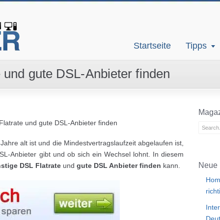
Startseite
Tipps
 und gute DSL-Anbieter finden
Magaz
latrate und gute DSL-Anbieter finden
Jahre alt ist und die Mindestvertragslaufzeit abgelaufen ist,
SL-Anbieter gibt und ob sich ein Wechsel lohnt. In diesem
Neue 
stige DSL Flatrate
und
gute DSL Anbieter finden
kann.
Home
rich
Inte
Deut