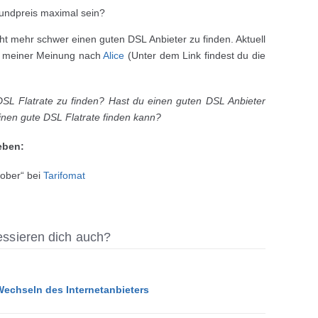
rundpreis maximal sein?
cht mehr schwer einen guten DSL Anbieter zu finden. Aktuell
at meiner Meinung nach
Alice
(Unter dem Link findest du die
DSL Flatrate zu finden? Hast du einen guten DSL Anbieter
inen gute DSL Flatrate finden kann?
eben:
tober“ bei
Tarifomat
ressieren dich auch?
echseln des Internetanbieters