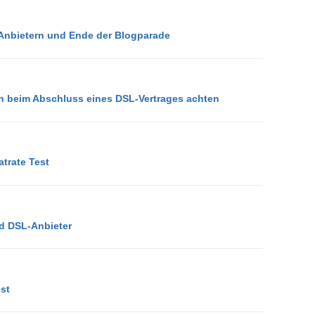
nbietern und Ende der Blogparade
an beim Abschluss eines DSL-Vertrages achten
atrate Test
d DSL-Anbieter
st