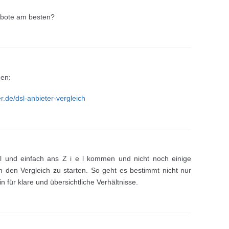
ebote am besten?
den:
r.de/dsl-anbieter-vergleich
l und einfach ans Z i e l kommen und nicht noch einige
m den Vergleich zu starten. So geht es bestimmt nicht nur
n für klare und übersichtliche Verhältnisse.