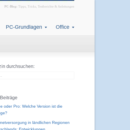
PC-Blog:
Tipps, Tricks, Testberichte & Anleitungen
PC-Grundlagen
Office
in durchsuchen:
Beiträge
 oder Pro: Welche Version ist die
tige?
rnetversorgung in ländlichen Regionen
schlands: Entwicklungen,