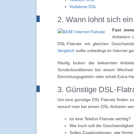
Vodafone DSL
2. Wann lohnt sich ei
Fast imme
Anbietern ü
DSL-Flatrate mit gleichen Geschwindi
Vergleich
sollte unbedingt im Internet 
Häufig locken die bekannten Anbiet
Sonderkonditionen bei einem Wechsel
Einrichtungsgebühr oder erhält Extra-
3. Günstige DSL-Flatr
Um eine günstige DSL Flatrate finden z
worauf man bei einem DSL-Anbieter wert
Ist eine Telefon-Flatrate wichtig?
Wie hoch soll die Geschwindigkei
Sollen Zusatzoptionen, wie Home 