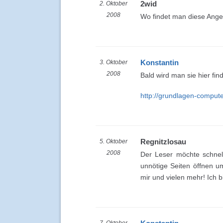
2wid
2. Oktober
2008
Wo findet man diese Ang
Konstantin
3. Oktober
2008
Bald wird man sie hier fin
http://grundlagen-compute
Regnitzlosau
5. Oktober
2008
Der Leser möchte schnel
unnötige Seiten öffnen u
mir und vielen mehr! Ich bi
7. Oktober