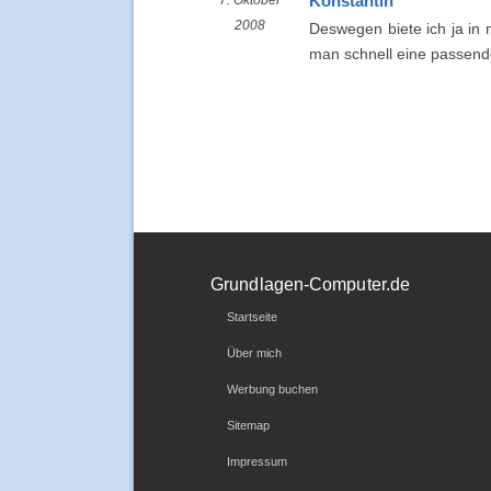
Konstantin
2008
Deswegen biete ich ja in 
man schnell eine passende
Grundlagen-Computer.de
Startseite
Über mich
Werbung buchen
Sitemap
Impressum