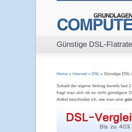
Günstige DSL-Flatrate
Home
»
Internet
»
DSL
»
Günstige DSL-F
Sobald der eigene Vertrag bereits fast 2 
fragt man sich ob es nicht günstigere D
Artikel beschreibe ich, wie man eine
gün