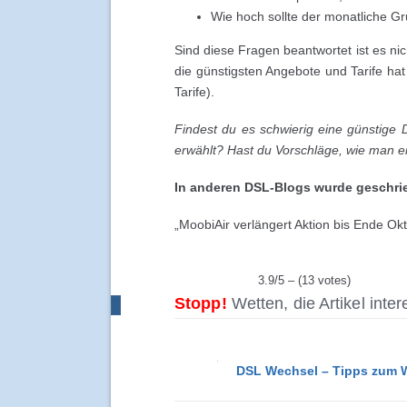
Wie hoch sollte der monatliche G
Sind diese Fragen beantwortet ist es ni
die günstigsten Angebote und Tarife h
Tarife).
Findest du es schwierig eine günstige 
erwählt? Hast du Vorschläge, wie man e
In anderen DSL-Blogs wurde geschri
„MoobiAir verlängert Aktion bis Ende Ok
3.9/5 – (13 votes)
Stopp!
Wetten, die Artikel inte
DSL Wechsel – Tipps zum W