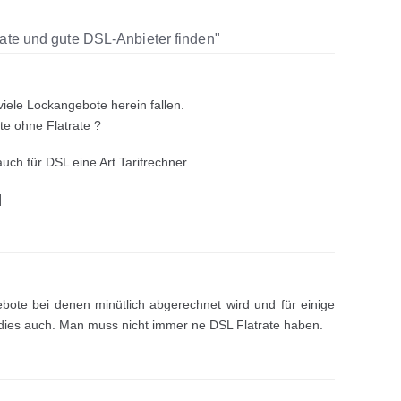
ate und gute DSL-Anbieter finden"
iele Lockangebote herein fallen.
te ohne Flatrate ?
uch für DSL eine Art Tarifrechner
]
bote bei denen minütlich abgerechnet wird und für einige
h dies auch. Man muss nicht immer ne DSL Flatrate haben.