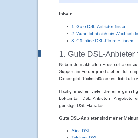
Inhalt:
1. Gute DSL-Anbieter finden
2. Wann lohnt sich ein Wechsel d
3. Günstige DSL-Flatrate finden
1. Gute DSL-Anbieter 
Neben dem aktuellen Preis sollte ein
zu
Support im Vordergrund stehen. Ich em
Dieser gibt Rückschlüsse und listet alle 
Häufig machen viele, die eine
günstig
bekannten DSL Anbietern Angebote ei
günstige DSL Flatrates.
Gute DSL-Anbieter
sind meiner Meinu
Alice DSL
Telekom DSL