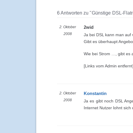
6 Antworten zu "Günstige DSL-Flatr
2wid
2. Oktober
2008
Ja bei DSL kann man auf v
Gibt es überhaupt Angebo
Wie bei Strom …, gibt es a
[Links vom Admin entfernt
Konstantin
2. Oktober
2008
Ja es gibt noch DSL Ange
Internet Nutzer lohnt sic