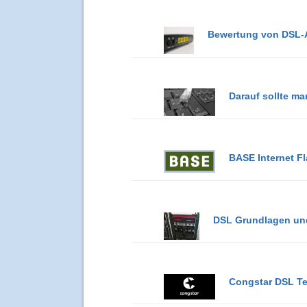
Bewertung von DSL-A
Darauf sollte m
BASE Internet Fl
DSL Grundlagen un
Congstar DSL Te