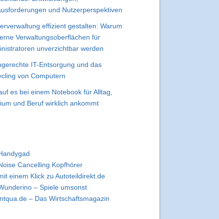
usforderungen und Nutzerperspektiven
erverwaltung effizient gestalten: Warum
rne Verwaltungsoberflächen für
nistratoren unverzichtbar werden
gerechte IT-Entsorgung und das
cling von Computern
uf es bei einem Notebook für Alltag,
ium und Beruf wirklich ankommt
Handygad
Noise Cancelling Kopfhörer
mit einem Klick zu Autoteildirekt.de
Wunderino – Spiele umsonst
intqua.de – Das Wirtschaftsmagazin