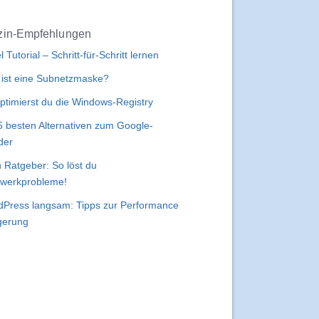
in-Empfehlungen
l Tutorial – Schritt-für-Schritt lernen
ist eine Subnetzmaske?
ptimierst du die Windows-Registry
5 besten Alternativen zum Google-
der
 Ratgeber: So löst du
werkprobleme!
Press langsam: Tipps zur Performance
gerung