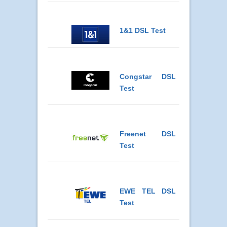
1&1 DSL Test
Congstar DSL
Test
Freenet DSL
Test
EWE TEL DSL
Test