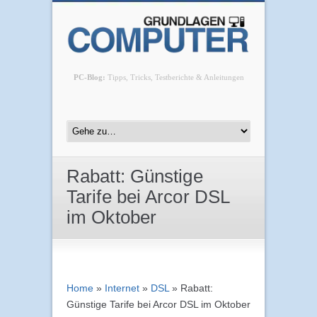
PC-Blog:
Tipps, Tricks, Testberichte & Anleitungen
Rabatt: Günstige
Tarife bei Arcor DSL
im Oktober
Home
»
Internet
»
DSL
»
Rabatt:
Günstige Tarife bei Arcor DSL im Oktober