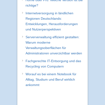
Home oder Pro: Welche Version ist die
richtige?
Internetversorgung in ländlichen
Regionen Deutschlands:
Entwicklungen, Herausforderungen
und Nutzerperspektiven
Serververwaltung effizient gestalten:
Warum moderne
Verwaltungsoberflächen für
Administratoren unverzichtbar werden
Fachgerechte IT-Entsorgung und das
Recycling von Computern
Worauf es bei einem Notebook für
Alltag, Studium und Beruf wirklich
ankommt