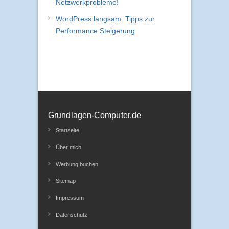
Netzwerkprobleme!
WordPress langsam: Tipps zur
Performance Steigerung
Grundlagen-Computer.de
Startseite
Über mich
Werbung buchen
Sitemap
Impressum
Datenschutz