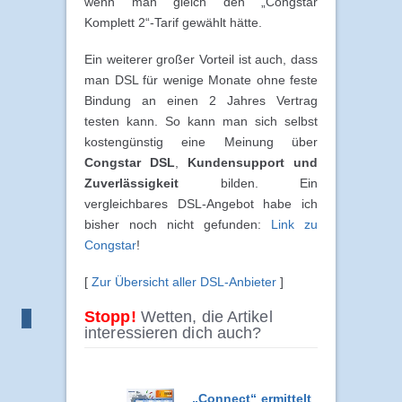
wenn man gleich den „Congstar
Komplett 2“-Tarif gewählt hätte.
Ein weiterer großer Vorteil ist auch, dass
man DSL für wenige Monate ohne feste
Bindung an einen 2 Jahres Vertrag
testen kann. So kann man sich selbst
kostengünstig eine Meinung über
Congstar DSL
,
Kundensupport und
Zuverlässigkeit
bilden. Ein
vergleichbares DSL-Angebot habe ich
bisher noch nicht gefunden:
Link zu
Congstar
!
[
Zur Übersicht aller DSL-Anbieter
]
Stopp!
Wetten, die Artikel
interessieren dich auch?
„Connect“ ermittelt