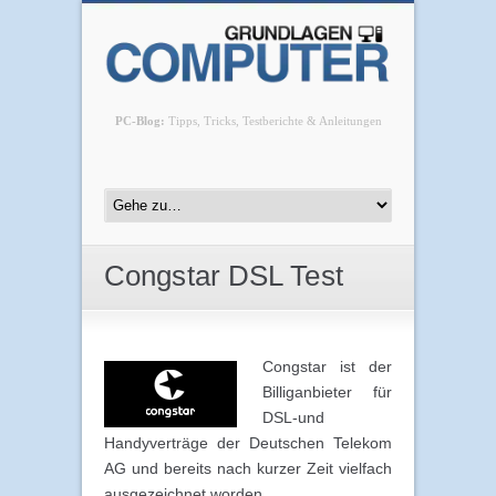
PC-Blog:
Tipps, Tricks, Testberichte & Anleitungen
Congstar DSL Test
Congstar ist der
Billiganbieter für
DSL-und
Handyverträge der Deutschen Telekom
AG und bereits nach kurzer Zeit vielfach
ausgezeichnet worden.