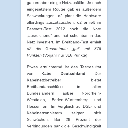
gab es aber einige Netzausfälle. Je nach
eingesetztem Router gab es außerdem
Schwankungen. o2 plant die Hardware
allerdings auszutauschen. o2 erhielt im
Festnetz-Test 2012 noch die Note
„ausreichend“ und hat scheinbar in das
Netz investiert. Im Breitband-Test erhielt
o2 die Gesamtnote „gut“ mit 376
Punkten
(Vorjahr nur 316 Punkte).
Etwas ernüchternd ist das Testresultat
von
Kabel Deutschland
. Der
Kabelnetzbetreiber bietet
Breitbandanschlüsse in allen
Bundesländern außer Nordrhein-
Westfalen, Baden-Württemberg und
Hessen an. Im Vergleich zu DSL- und
Kabelnetzanbietern zeigten sich
Schwächen. Bei 28 Prozent der
Verbindungen sank die Geschwindigkeit