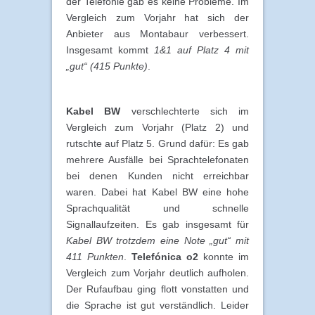
der Telefonie gab es keine Probleme. Im
Vergleich zum Vorjahr hat sich der
Anbieter aus Montabaur verbessert.
Insgesamt kommt
1&1 auf Platz 4 mit
„gut“ (415 Punkte)
.
Kabel BW
verschlechterte sich im
Vergleich zum Vorjahr (Platz 2) und
rutschte auf Platz 5. Grund dafür: Es gab
mehrere Ausfälle bei Sprachtelefonaten
bei denen Kunden nicht erreichbar
waren. Dabei hat Kabel BW eine hohe
Sprachqualität und schnelle
Signallaufzeiten. Es gab insgesamt für
Kabel BW trotzdem eine Note „gut“ mit
411 Punkten
.
Telefónica o2
konnte im
Vergleich zum Vorjahr deutlich aufholen.
Der Rufaufbau ging flott vonstatten und
die Sprache ist gut verständlich. Leider