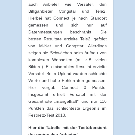
auch Anbieter wie Versatel, den
Billiganbieter Congstar und Tele2.
Hierbei hat Connect je nach Standort
gemessen und sich nur auf
Datenmessungen beschränkt. Die
besten Resultate erzielte Tele2, gefolgt
von M-Net und Congstar. Allerdings
zeigen sie Schwächen beim Aufbau von
komplexen Webseiten (mit z.B. vielen
Bildern). Ein miserables Resultat erzielte
Versatel. Beim Upload wurden schlechte
Werte und hohe Fehlerraten gemessen.
Hier vergab Connect 0 Punkte.
Insgesamt erhielt Versatel mit der
Gesamtnote „mangelhaft“ und nur 116
Punkten das schlechteste Ergebnis im
Festnetz-Test 2013.
Hier die Tabelle mit der Testübersicht
der regionalen Anbieter: