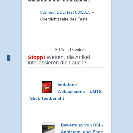
Weiterführende Informationen:
Connect DSL-Test 08/2013
–
Übersichtsseite des Tests
3.1/5 – (15 votes)
Stopp!
Wetten, die Artikel
interessieren dich auch?
Vodafone
Websessions UMTS-
Stick Testbericht
Bewertung von DSL-
Anbietern und Ende