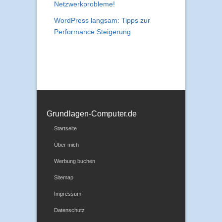
Netzwerkprobleme!
WordPress langsam: Tipps zur
Performance Steigerung
Grundlagen-Computer.de
Startseite
Über mich
Werbung buchen
Sitemap
Impressum
Datenschutz