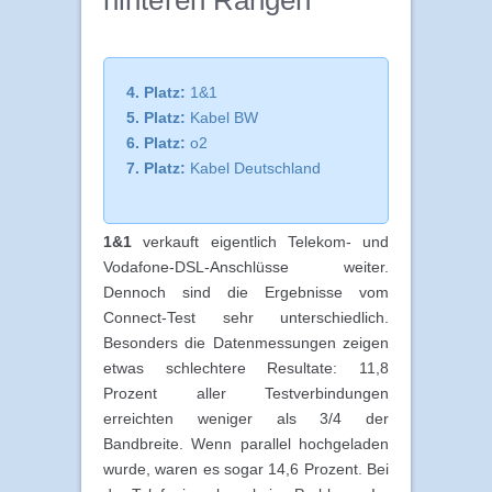
hinteren Rängen
4. Platz:
1&1
5. Platz:
Kabel BW
6. Platz:
o2
7. Platz:
Kabel Deutschland
1&1
verkauft eigentlich Telekom- und
Vodafone-DSL-Anschlüsse weiter.
Dennoch sind die Ergebnisse vom
Connect-Test sehr unterschiedlich.
Besonders die Datenmessungen zeigen
etwas schlechtere Resultate: 11,8
Prozent aller Testverbindungen
erreichten weniger als 3/4 der
Bandbreite. Wenn parallel hochgeladen
wurde, waren es sogar 14,6 Prozent. Bei