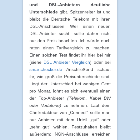
und DSL-Anbietern deutliche
Unterschiede
gibt. Spitzenreiter ist und
bleibt die Deutsche Telekom mit ihren
DSL-Anschlüssen. Wer einen neuen
DSL-Anbieter sucht, sollte daher nicht
nur den Preis beachten. Ich würde euch
raten einen Tarifvergleich zu machen.
Einen solchen Test findet ihr hier bei mir
(siehe
DSL Anbieter Vergleich
) oder bei
smartchecker.de
Anschließend schaut
ihr, wie groß die Preisunterschiede sind.
Liegt der Unterschied bei wenigen Cent
pro Monat, lohnt es sich eventuell einen
der Top-Anbieter
(Telekom, Kabel BW
oder Vodafone)
zu nehmen. Laut dem
Chefredakteur von „Connect“ sollte man
nur Anbieter mit dem Urteil „gut“ oder
„sehr gut“ wählen. Festzuhalten bleibt
außerdem: NGN-Anschlüsse erreichen