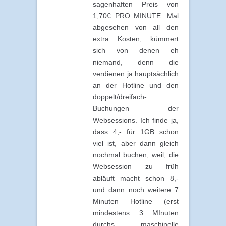
sagenhaften Preis von
1,70€ PRO MINUTE. Mal
abgesehen von all den
extra Kosten, kümmert
sich von denen eh
niemand, denn die
verdienen ja hauptsächlich
an der Hotline und den
doppelt/dreifach-
Buchungen der
Websessions. Ich finde ja,
dass 4,- für 1GB schon
viel ist, aber dann gleich
nochmal buchen, weil, die
Websession zu früh
abläuft macht schon 8,-
und dann noch weitere 7
Minuten Hotline (erst
mindestens 3 MInuten
durchs maschinelle