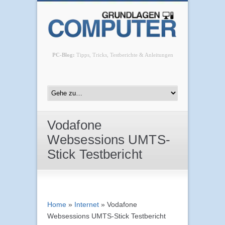
PC-Blog:
Tipps, Tricks, Testberichte & Anleitungen
Vodafone
Websessions UMTS-
Stick Testbericht
Home
»
Internet
»
Vodafone
Websessions UMTS-Stick Testbericht