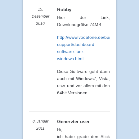
Robby
15.
Dezember
Hier der Link,
2010
Downloadgröße 74MB
http://www.vodafone.de/business/hilfe-
support/dashboard-
software-fuer-
windows.html
Diese Software geht dann
auch mit Windows7, Vista,
usw. und vor allem mit den
64bit Versionen
Genervter user
8. Januar
2011
Hi,
ich habe grade den Stick