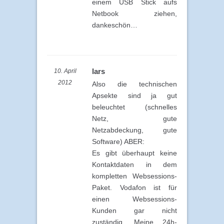
einem USB Stick aufs
Netbook ziehen,
dankeschön…
lars
10. April
2012
Also die technischen
Apsekte sind ja gut
beleuchtet (schnelles
Netz, gute
Netzabdeckung, gute
Software) ABER:
Es gibt überhaupt keine
Kontaktdaten in dem
kompletten Websessions-
Paket. Vodafon ist für
einen Websessions-
Kunden gar nicht
zuständig. Meine 24h-