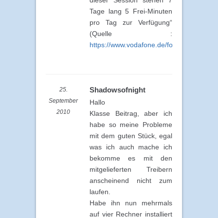
dieser Session stehen 7
Tage lang 5 Frei-Minuten
pro Tag zur Verfügung“
(Quelle :
https://www.vodafone.de/forum/posts/list
Shadowsofnight
25.
September
Hallo
2010
Klasse Beitrag, aber ich
habe so meine Probleme
mit dem guten Stück, egal
was ich auch mache ich
bekomme es mit den
mitgelieferten Treibern
anscheinend nicht zum
laufen.
Habe ihn nun mehrmals
auf vier Rechner installiert