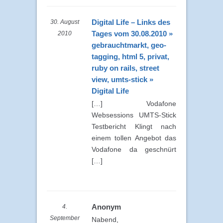
Digital Life – Links des
30. August
Tages vom 30.08.2010 »
2010
gebrauchtmarkt, geo-
tagging, html 5, privat,
ruby on rails, street
view, umts-stick »
Digital Life
[…] Vodafone
Websessions UMTS-Stick
Testbericht Klingt nach
einem tollen Angebot das
Vodafone da geschnürt
[…]
Anonym
4.
September
Nabend,