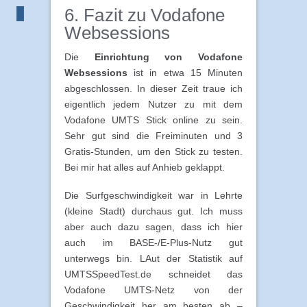
6. Fazit zu Vodafone
Websessions
Die
Einrichtung von Vodafone
Websessions
ist in etwa 15 Minuten
abgeschlossen. In dieser Zeit traue ich
eigentlich jedem Nutzer zu mit dem
Vodafone UMTS Stick online zu sein.
Sehr gut sind die Freiminuten und 3
Gratis-Stunden, um den Stick zu testen.
Bei mir hat alles auf Anhieb geklappt.
Die Surfgeschwindigkeit war in Lehrte
(kleine Stadt) durchaus gut. Ich muss
aber auch dazu sagen, dass ich hier
auch im BASE-/E-Plus-Nutz gut
unterwegs bin. LAut der Statistik auf
UMTSSpeedTest.de schneidet das
Vodafone UMTS-Netz von der
Geschwindigkeit her am besten ab –