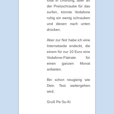
total in Ordnung, aber an
der Preisschraube für das
surfen, könnte Vodafone
ruhig ein wenig schrauben
und diesen nach unten
drücken.
Aber zur Not habe ich eine
Internetseite endeckt, die
einem für nur 10 Euro eine
Vodafone-Flatrate für
einen ganzen Monat
anbieten.
Bin schon neugierig wie
Dein Test weitergehen
wird.
Gruß Pe-Su-Ki