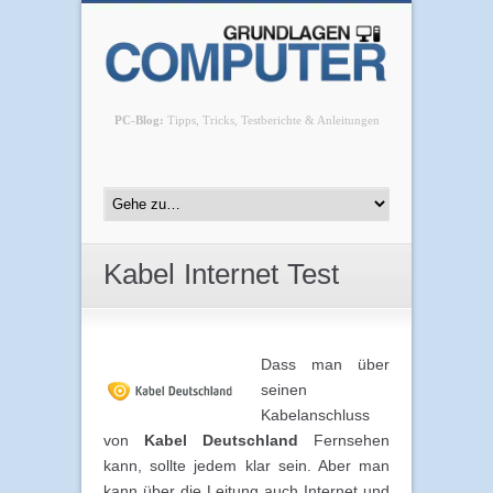
PC-Blog:
Tipps, Tricks, Testberichte & Anleitungen
Kabel Internet Test
Dass man über
seinen
Kabelanschluss
von
Kabel Deutschland
Fernsehen
kann, sollte jedem klar sein. Aber man
kann über die Leitung auch Internet und