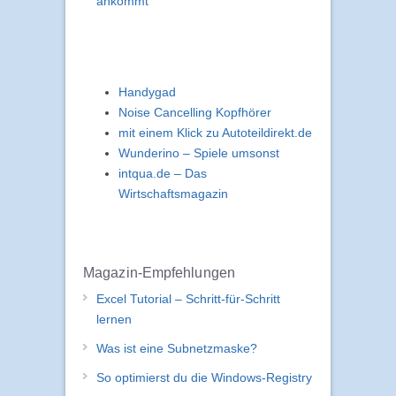
ankommt
Handygad
Noise Cancelling Kopfhörer
mit einem Klick zu Autoteildirekt.de
Wunderino – Spiele umsonst
intqua.de – Das
Wirtschaftsmagazin
Magazin-Empfehlungen
Excel Tutorial – Schritt-für-Schritt
lernen
Was ist eine Subnetzmaske?
So optimierst du die Windows-Registry