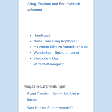
Recycling von Computern
Worauf es bei einem Notebook für
Alltag, Studium und Beruf wirklich
ankommt
Handygad
Noise Cancelling Kopfhörer
mit einem Klick zu Autoteildirekt.de
Wunderino – Spiele umsonst
intqua.de – Das
Wirtschaftsmagazin
Magazin-Empfehlungen
Excel Tutorial – Schritt-für-Schritt
lernen