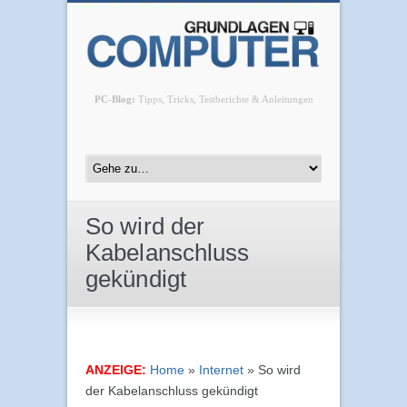
PC-Blog:
Tipps, Tricks, Testberichte & Anleitungen
So wird der
Kabelanschluss
gekündigt
ANZEIGE:
Home
»
Internet
»
So wird
der Kabelanschluss gekündigt