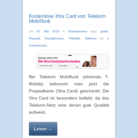
Kostenlose Xtra Card von Telekom
Mobilfunk
am
25. Mai 2010
in
Smartphones
tags:
gratis
,
Prepaid
,
Smartphones
,
T-Mobile
,
Telekom
mit
2
Kommentare
Bei Telekom Mobilfunk (ehemals T-
Mobile) bekommt man jetzt die
Prepaidkarte (Xtra Card) geschenkt. Die
Xtra Card ist besonders beliebt, da das
Telekom-Netz eine derart gute Qualität
aufweist.
Lesen →