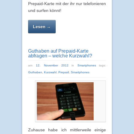
Prepaid-Karte mit der ihr nur telefonieren
und surfen könnt!
Lesen →
Guthaben auf Prepaid-Karte
abfragen – welche Kurzwahl?
am
12. November 2012
in
Smartphones
tags:
Guthaben
,
Kurzwahl
,
Prepaid
,
Smartphones
Zuhause habe ich mittlerweile einige