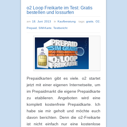
o2 Loop Freikarte im Test: Gratis
bestellen und lossurfen
am
18. Juni 2013
in
Kaufberatung
tags:
gratis
,
O2
,
Prepaid
,
SIM-Karte
,
Testbericht
Prepaidkarten gibt es viele. o2 startet
jetzt mit einer eigenen Internetseite, um
im Prepaidmarkt die eigene Prepaidkarte
zu etablieren. Angeboten wird eine
komplett kostenfreie Prepaidkarte. Ich
habe sie mir geholt und möchte euch
davon berichten. Denn die o2-Freikarte
ist nicht einfach nur eine kostenlose