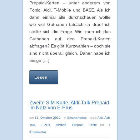
Prepaid-Karten – unter anderem von
Fonic, Aldi, T-Mobile und BASE. Als ich
dann einmal alle durchschauen wollte
wie viel Guthaben tatsächlich drauf ist,
stellte sich die Frage: Wie kann ich das
Guthaben auf den Prepaid-Karten
abfragen? Es gibt Kurzwahlen – doch sie
sind nicht überall gleich. Daher habe ich
einige […]
Lesen →
Zweite SIM-Karte: Aldi-Talk Prepaid
im Netz von E-Plus
am
15. Oktober 2012
in
Smartphones
tags:
Aldi
,
Aldi-
Talk
,
E-Plus
,
Medion
,
Prepaid
,
Tarife
mit
1
Kommentar