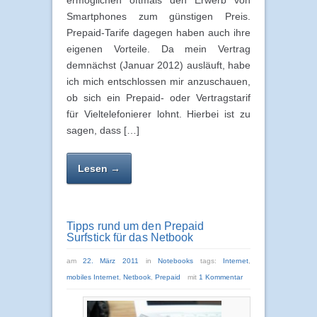
ermöglichen oftmals den Erwerb von
Smartphones zum günstigen Preis.
Prepaid-Tarife dagegen haben auch ihre
eigenen Vorteile. Da mein Vertrag
demnächst (Januar 2012) ausläuft, habe
ich mich entschlossen mir anzuschauen,
ob sich ein Prepaid- oder Vertragstarif
für Vieltelefonierer lohnt. Hierbei ist zu
sagen, dass […]
Lesen →
Tipps rund um den Prepaid
Surfstick für das Netbook
am
22. März 2011
in
Notebooks
tags:
Internet
,
mobiles Internet
,
Netbook
,
Prepaid
mit
1 Kommentar