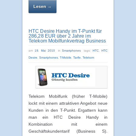
Lesen →
HTC Desire Handy im T-Punkt für
286,28 EUR über 2 Jahre im
Telekom Mobilfunkvertrag Business
am
19. Mai 2010
in
Smartphones
tags:
HTC
,
HTC
Desire
,
Smartphones
,
T-Mobile
,
Tarife
,
Telekom
Telekom Mobilfunk (früher T-Mobile)
lockt mit einem attraktiven Angebot neue
Kunden in den T-Punkt. Ergattern kann
man ein HTC Desire Handy in
Kombination mit einem
Geschäftskundentarif (Business S).