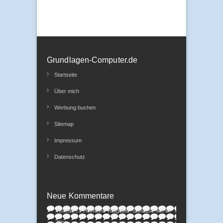
Grundlagen-Computer.de
Startseite
Über mich
Werbung buchen
Sitemap
Impressum
Datenschutz
Neue Kommentare
Konrad
zu
Heimkino-Ratgeber: Zuhause wie im
Kino