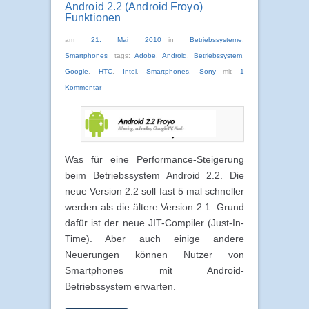
Android 2.2 (Android Froyo)
Funktionen
am
21. Mai 2010
in
Betriebssysteme
,
Smartphones
tags:
Adobe
,
Android
,
Betriebssystem
,
Google
,
HTC
,
Intel
,
Smartphones
,
Sony
mit
1
Kommentar
Was für eine Performance-Steigerung
beim Betriebssystem Android 2.2. Die
neue Version 2.2 soll fast 5 mal schneller
werden als die ältere Version 2.1. Grund
dafür ist der neue JIT-Compiler (Just-In-
Time). Aber auch einige andere
Neuerungen können Nutzer von
Smartphones mit Android-
Betriebssystem erwarten.