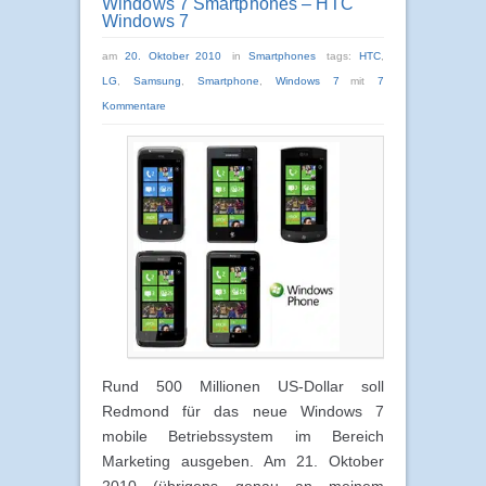
Windows 7 Smartphones – HTC
Windows 7
am
20. Oktober 2010
in
Smartphones
tags:
HTC
,
LG
,
Samsung
,
Smartphone
,
Windows 7
mit
7
Kommentare
Rund 500 Millionen US-Dollar soll
Redmond für das neue Windows 7
mobile Betriebssystem im Bereich
Marketing ausgeben. Am 21. Oktober