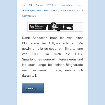
am
18. August 2010
in
Smartphones
tags:
Gewinnspiel
,
HTC
,
HTC Wildfire
,
Smartphones
mit
8
Kommentare
Dank Sebastian habe ich von einer
Blogparade bei Gilly.ws erfahren. Zu
gewinnen gibt es sogar ein Smartphone
von HTC. Da mich die HTC-
Smartphones generell interessieren und
ich auch lange bei keiner Blogparade
mehr mitgemacht habe, nehme ich
daran teil.
Lesen →