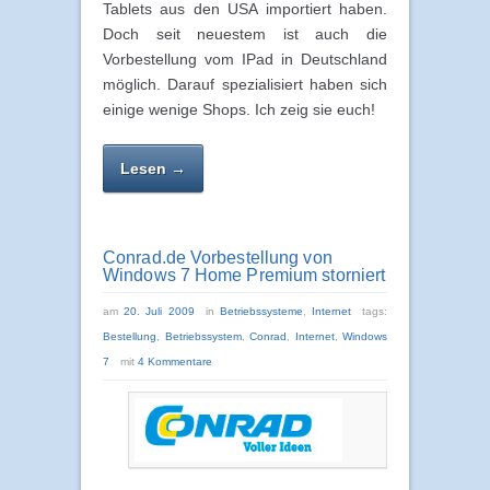
Tablets aus den USA importiert haben.
Doch seit neuestem ist auch die
Vorbestellung vom IPad in Deutschland
möglich. Darauf spezialisiert haben sich
einige wenige Shops. Ich zeig sie euch!
Lesen →
Conrad.de Vorbestellung von
Windows 7 Home Premium storniert
am
20. Juli 2009
in
Betriebssysteme
,
Internet
tags:
Bestellung
,
Betriebssystem
,
Conrad
,
Internet
,
Windows
7
mit
4 Kommentare