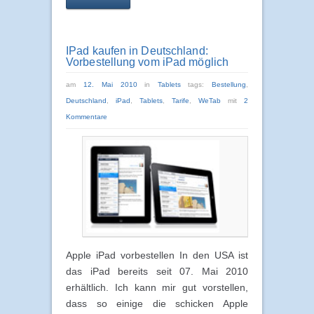
IPad kaufen in Deutschland:
Vorbestellung vom iPad möglich
am
12. Mai 2010
in
Tablets
tags:
Bestellung
,
Deutschland
,
iPad
,
Tablets
,
Tarife
,
WeTab
mit
2
Kommentare
Apple iPad vorbestellen In den USA ist
das iPad bereits seit 07. Mai 2010
erhältlich. Ich kann mir gut vorstellen,
dass so einige die schicken Apple