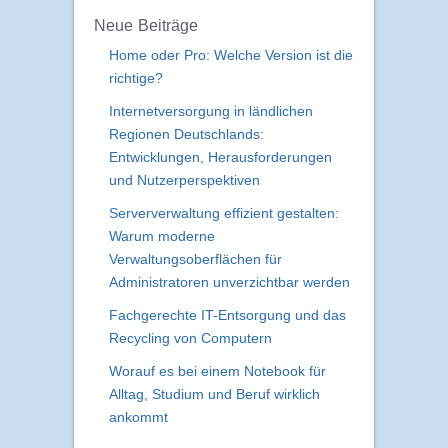
Neue Beiträge
Home oder Pro: Welche Version ist die
richtige?
Internetversorgung in ländlichen
Regionen Deutschlands:
Entwicklungen, Herausforderungen
und Nutzerperspektiven
Serververwaltung effizient gestalten:
Warum moderne
Verwaltungsoberflächen für
Administratoren unverzichtbar werden
Fachgerechte IT-Entsorgung und das
Recycling von Computern
Worauf es bei einem Notebook für
Alltag, Studium und Beruf wirklich
ankommt