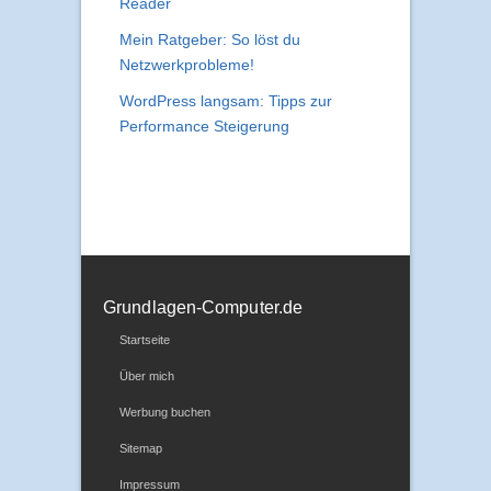
Reader
Mein Ratgeber: So löst du
Netzwerkprobleme!
WordPress langsam: Tipps zur
Performance Steigerung
Grundlagen-Computer.de
Startseite
Über mich
Werbung buchen
Sitemap
Impressum