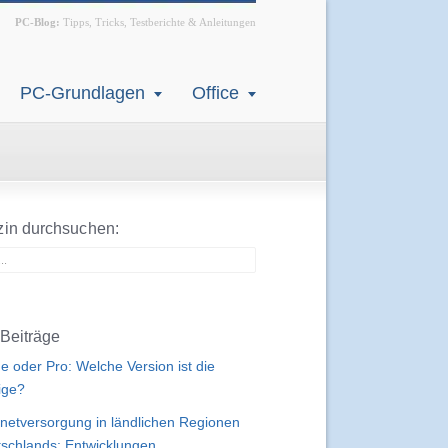
PC-Blog:
Tipps, Tricks, Testberichte & Anleitungen
PC-Grundlagen
Office
in durchsuchen:
Beiträge
 oder Pro: Welche Version ist die
tige?
rnetversorgung in ländlichen Regionen
schlands: Entwicklungen,