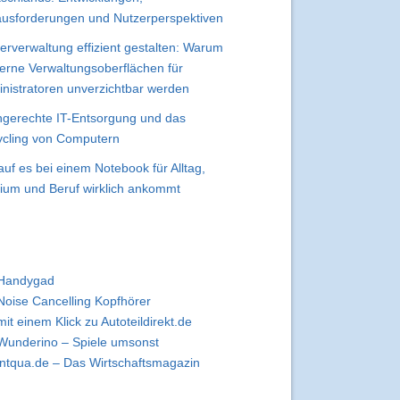
usforderungen und Nutzerperspektiven
erverwaltung effizient gestalten: Warum
rne Verwaltungsoberflächen für
nistratoren unverzichtbar werden
gerechte IT-Entsorgung und das
cling von Computern
uf es bei einem Notebook für Alltag,
ium und Beruf wirklich ankommt
Handygad
Noise Cancelling Kopfhörer
mit einem Klick zu Autoteildirekt.de
Wunderino – Spiele umsonst
intqua.de – Das Wirtschaftsmagazin