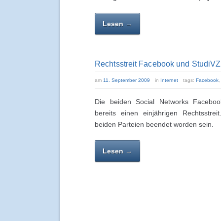
Lesen →
Rechtsstreit Facebook und StudiV
am
11. September 2009
in
Internet
tags:
Facebook
Die beiden Social Networks Facebo
bereits einen einjährigen Rechtsstrei
beiden Parteien beendet worden sein.
Lesen →