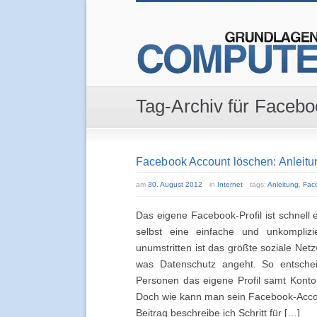
Tag-Archiv für Facebo
Facebook Account löschen: Anleitung
am
30. August 2012
in
Internet
tags:
Anleitung
,
Fac
Das eigene Facebook-Profil ist schnell e
selbst eine einfache und unkomplizi
unumstritten ist das größte soziale Ne
was Datenschutz angeht. So entsche
Personen das eigene Profil samt Konto
Doch wie kann man sein Facebook-Acco
Beitrag beschreibe ich Schritt für […]