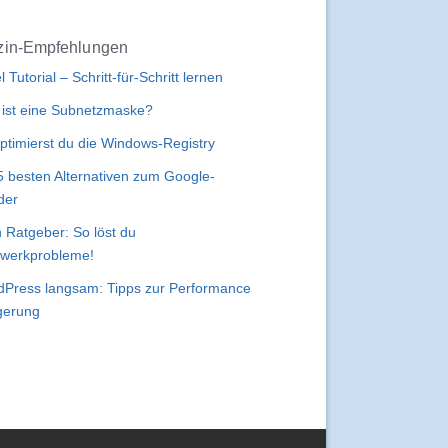
in-Empfehlungen
l Tutorial – Schritt-für-Schritt lernen
ist eine Subnetzmaske?
ptimierst du die Windows-Registry
5 besten Alternativen zum Google-
der
 Ratgeber: So löst du
werkprobleme!
Press langsam: Tipps zur Performance
gerung