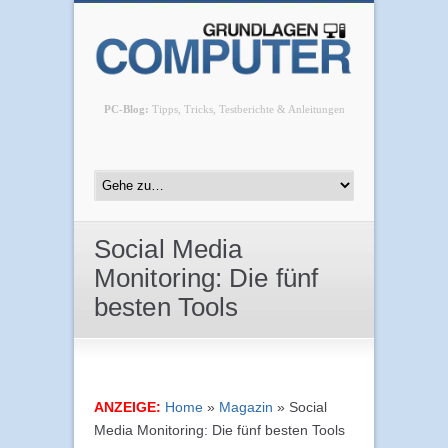
PC-Blog:
Tipps, Tricks, Testberichte & Anleitungen
Social Media
Monitoring: Die fünf
besten Tools
ANZEIGE:
Home
»
Magazin
»
Social
Media Monitoring: Die fünf besten Tools