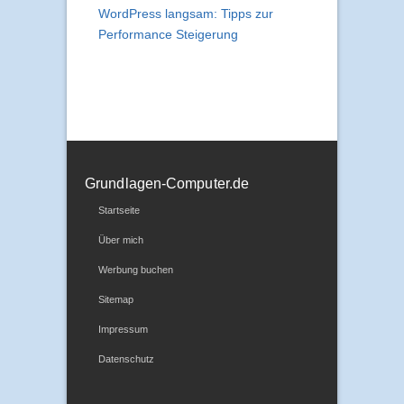
WordPress langsam: Tipps zur
Performance Steigerung
Grundlagen-Computer.de
Startseite
Über mich
Werbung buchen
Sitemap
Impressum
Datenschutz