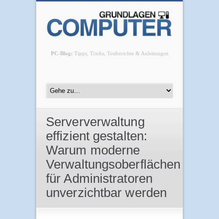
PC-Blog:
Tipps, Tricks, Testberichte & Anleitungen
Serververwaltung
effizient gestalten:
Warum moderne
Verwaltungsoberflächen
für Administratoren
unverzichtbar werden