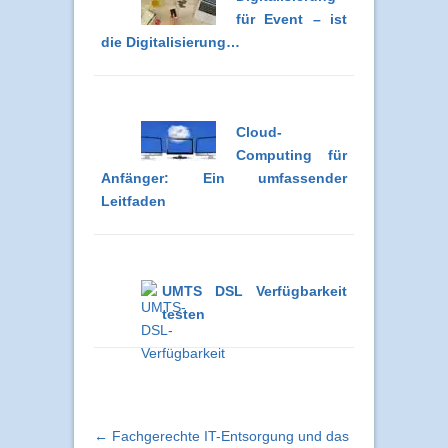
für Event – ist
die Digitalisierung…
Cloud-
Computing für
Anfänger: Ein umfassender
Leitfaden
UMTS DSL Verfügbarkeit
testen
← Fachgerechte IT-Entsorgung und das