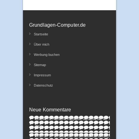
Grundlagen-Computer.de
Startseite
Über mich
Werbung buchen
Sitemap
Impressum
Datenschutz
Neue Kommentare
Konrad
zu
Heimkino-Ratgeber: Zuhause wie im
Kino
Stephan
zu
Vertikale und horizontale Ausrichtung