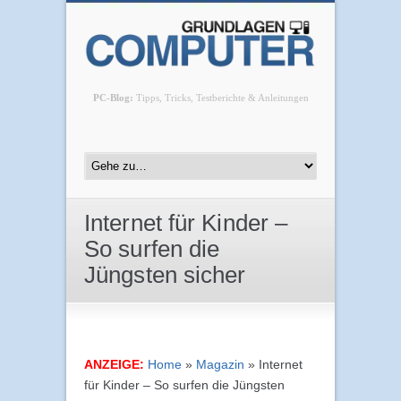
PC-Blog:
Tipps, Tricks, Testberichte & Anleitungen
Internet für Kinder –
So surfen die
Jüngsten sicher
ANZEIGE:
Home
»
Magazin
»
Internet
für Kinder – So surfen die Jüngsten