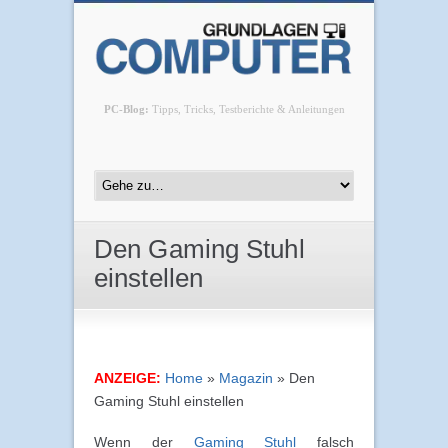
PC-Blog:
Tipps, Tricks, Testberichte & Anleitungen
Den Gaming Stuhl
einstellen
ANZEIGE:
Home
»
Magazin
»
Den
Gaming Stuhl einstellen
Wenn der
Gaming Stuhl
falsch