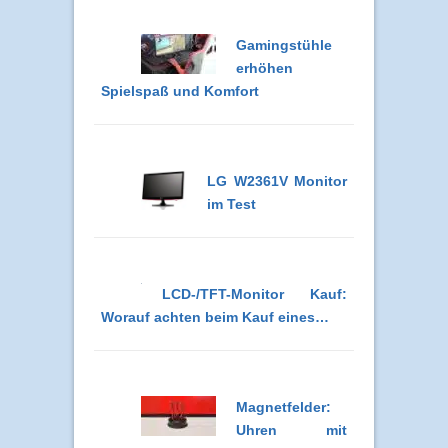
Gamingstühle
erhöhen
Spielspaß und Komfort
LG W2361V Monitor
im Test
LCD-/TFT-Monitor Kauf:
Worauf achten beim Kauf eines…
Magnetfelder:
Uhren mit