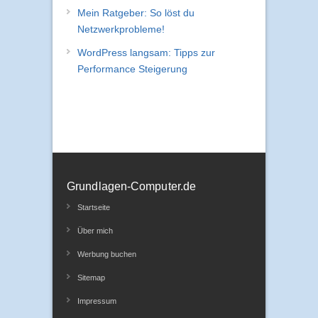
Mein Ratgeber: So löst du
Netzwerkprobleme!
WordPress langsam: Tipps zur
Performance Steigerung
Grundlagen-Computer.de
Startseite
Über mich
Werbung buchen
Sitemap
Impressum