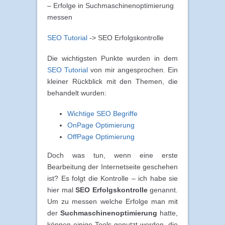
– Erfolge in Suchmaschinenoptimierung
messen
SEO Tutorial
-> SEO Erfolgskontrolle
Die wichtigsten Punkte wurden in dem
SEO Tutorial
von mir angesprochen. Ein
kleiner Rückblick mit den Themen, die
behandelt wurden:
Wichtige SEO Begriffe
OnPage Optimierung
OffPage Optimierung
Doch was tun, wenn eine erste
Bearbeitung der Internetseite geschehen
ist? Es folgt die Kontrolle – ich habe sie
hier mal
SEO Erfolgskontrolle
genannt.
Um zu messen welche Erfolge man mit
der
Suchmaschinenoptimierung
hatte,
können einige Tools genutzt werden, die