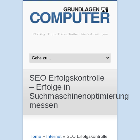
PC-Blog:
Tipps, Tricks, Testberichte & Anleitungen
SEO Erfolgskontrolle
– Erfolge in
Suchmaschinenoptimierung
messen
Home
»
Internet
»
SEO Erfolgskontrolle