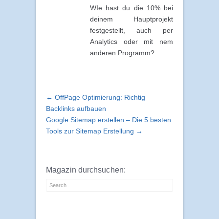
WIe hast du die 10% bei
deinem Hauptprojekt
festgestellt, auch per
Analytics oder mit nem
anderen Programm?
← OffPage Optimierung: Richtig
Backlinks aufbauen
Google Sitemap erstellen – Die 5 besten
Tools zur Sitemap Erstellung →
Magazin durchsuchen: