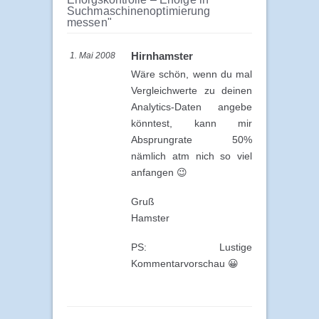
Suchmaschinenoptimierung
messen"
Hirnhamster
1. Mai 2008
Wäre schön, wenn du mal
Vergleichwerte zu deinen
Analytics-Daten angebe
könntest, kann mir
Absprungrate 50%
nämlich atm nich so viel
anfangen 😉
Gruß
Hamster
PS: Lustige
Kommentarvorschau 😀