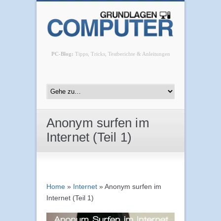
PC-Blog:
Tipps, Tricks, Testberichte & Anleitungen
Anonym surfen im
Internet (Teil 1)
Home
»
Internet
»
Anonym surfen im
Internet (Teil 1)