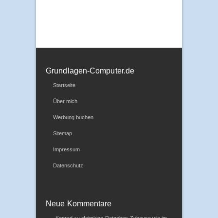
Grundlagen-Computer.de
Startseite
Über mich
Werbung buchen
Sitemap
Impressum
Datenschutz
Neue Kommentare
Konrad
zu
Heimkino-Ratgeber: Zuhause wie im