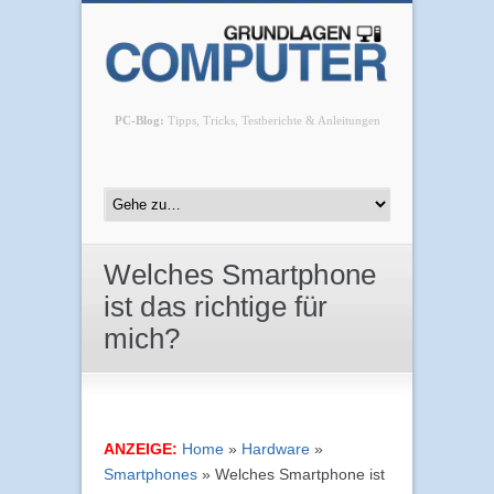
PC-Blog:
Tipps, Tricks, Testberichte & Anleitungen
Welches Smartphone
ist das richtige für
mich?
ANZEIGE:
Home
»
Hardware
»
Smartphones
»
Welches Smartphone ist