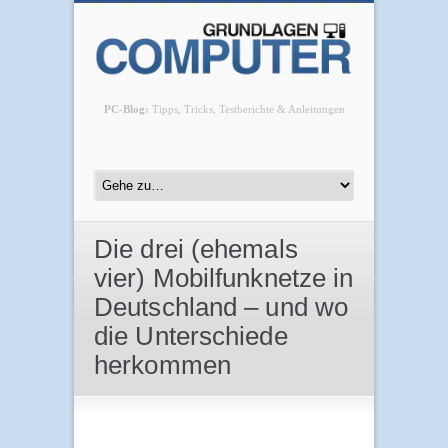
PC-Blog:
Tipps, Tricks, Testberichte & Anleitungen
Die drei (ehemals
vier) Mobilfunknetze in
Deutschland – und wo
die Unterschiede
herkommen