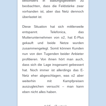
besonders in Ballungsgebieten zu
beobachten, dass die Feldstärke zwar
vorhanden ist, aber das Netz dennoch
überlastet ist.
Diese Situation hat sich mittlerweile
entspannt. Telefonica, das
Mutterunternehmen von o2, hat E-Plus
gekauft und beide Netze wurden
zusammengelegt. Somit können Kunden
nun von den Tugenden beider Anbieter
profitieren. Von ihnen hört man auch,
dass sich die Lage insgesamt gebessert
hat. Noch immer ist allerdings das E-
Netz eher abgeschlagen, was o2 aber
weiterhin mit Kampfpreisen
auszugleichen versucht – man kann
eben nicht alles haben.