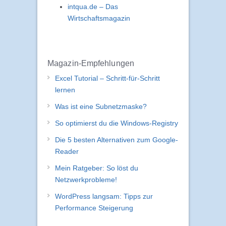
mit einem Klick zu Autoteildirekt.de
Wunderino – Spiele umsonst
intqua.de – Das
Wirtschaftsmagazin
Magazin-Empfehlungen
Excel Tutorial – Schritt-für-Schritt
lernen
Was ist eine Subnetzmaske?
So optimierst du die Windows-Registry
Die 5 besten Alternativen zum Google-
Reader
Mein Ratgeber: So löst du
Netzwerkprobleme!
WordPress langsam: Tipps zur