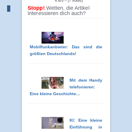
4.6/5 – (7 votes)
Stopp!
Wetten, die Artikel
interessieren dich auch?
Mobilfunkanbieter: Das sind die
größten Deutschlands!
Mit dem Handy
telefonieren:
Eine kleine Geschichte…
KI: Eine kleine
Einführung in