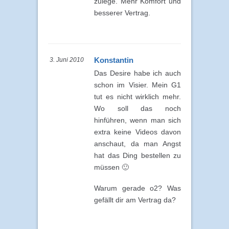
zulege. Mehr Komfort und
besserer Vertrag.
Konstantin
3. Juni 2010
Das Desire habe ich auch
schon im Visier. Mein G1
tut es nicht wirklich mehr.
Wo soll das noch
hinführen, wenn man sich
extra keine Videos davon
anschaut, da man Angst
hat das Ding bestellen zu
müssen 🙂
Warum gerade o2? Was
gefällt dir am Vertrag da?