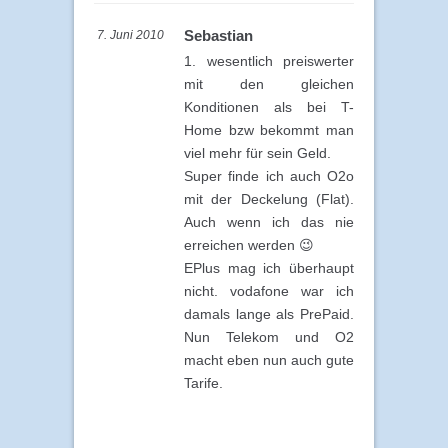
Sebastian
7. Juni 2010
1. wesentlich preiswerter
mit den gleichen
Konditionen als bei T-
Home bzw bekommt man
viel mehr für sein Geld.
Super finde ich auch O2o
mit der Deckelung (Flat).
Auch wenn ich das nie
erreichen werden 😉
EPlus mag ich überhaupt
nicht. vodafone war ich
damals lange als PrePaid.
Nun Telekom und O2
macht eben nun auch gute
Tarife.