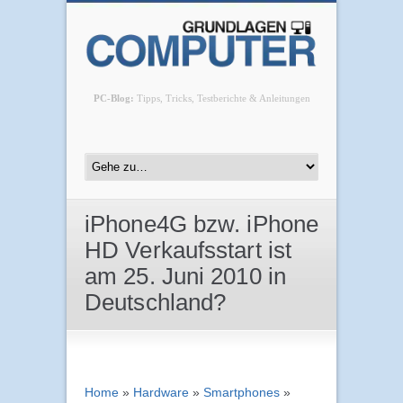
PC-Blog:
Tipps, Tricks, Testberichte & Anleitungen
iPhone4G bzw. iPhone
HD Verkaufsstart ist
am 25. Juni 2010 in
Deutschland?
Home
»
Hardware
»
Smartphones
»