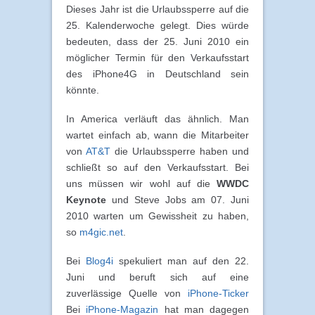
Dieses Jahr ist die Urlaubssperre auf die
25. Kalenderwoche gelegt. Dies würde
bedeuten, dass der 25. Juni 2010 ein
möglicher Termin für den Verkaufsstart
des iPhone4G in Deutschland sein
könnte.
In America verläuft das ähnlich. Man
wartet einfach ab, wann die Mitarbeiter
von
AT&T
die Urlaubssperre haben und
schließt so auf den Verkaufsstart. Bei
uns müssen wir wohl auf die
WWDC
Keynote
und Steve Jobs am 07. Juni
2010 warten um Gewissheit zu haben,
so
m4gic.net
.
Bei
Blog4i
spekuliert man auf den 22.
Juni und beruft sich auf eine
zuverlässige Quelle von
iPhone-Ticker
Bei
iPhone-Magazin
hat man dagegen