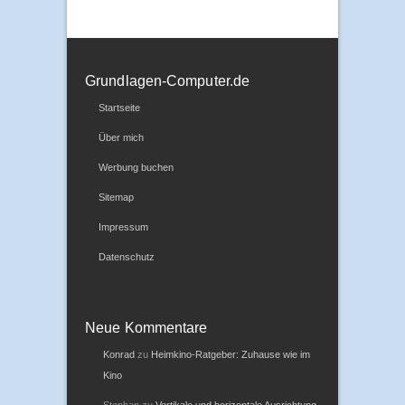
Grundlagen-Computer.de
Startseite
Über mich
Werbung buchen
Sitemap
Impressum
Datenschutz
Neue Kommentare
Konrad
zu
Heimkino-Ratgeber: Zuhause wie im
Kino
Stephan
zu
Vertikale und horizontale Ausrichtung