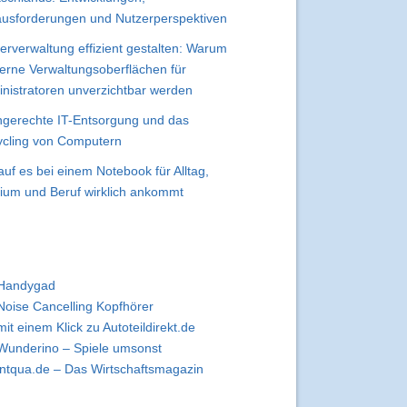
usforderungen und Nutzerperspektiven
erverwaltung effizient gestalten: Warum
rne Verwaltungsoberflächen für
nistratoren unverzichtbar werden
gerechte IT-Entsorgung und das
cling von Computern
uf es bei einem Notebook für Alltag,
ium und Beruf wirklich ankommt
Handygad
Noise Cancelling Kopfhörer
mit einem Klick zu Autoteildirekt.de
Wunderino – Spiele umsonst
intqua.de – Das Wirtschaftsmagazin