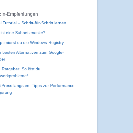
in-Empfehlungen
l Tutorial – Schritt-für-Schritt lernen
ist eine Subnetzmaske?
ptimierst du die Windows-Registry
5 besten Alternativen zum Google-
der
 Ratgeber: So löst du
werkprobleme!
Press langsam: Tipps zur Performance
gerung