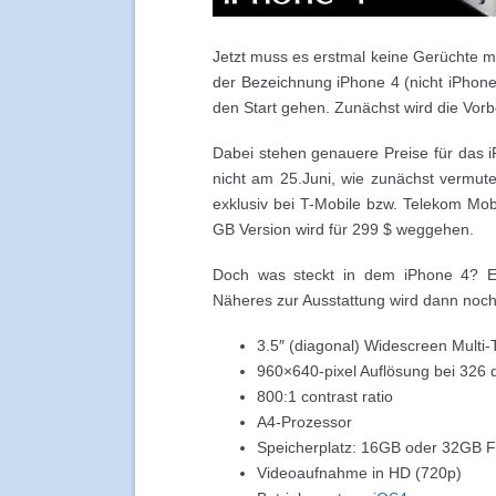
Jetzt muss es erstmal keine Gerüchte 
der Bezeichnung iPhone 4 (nicht iPho
den Start gehen. Zunächst wird die Vorb
Dabei stehen genauere Preise für das iP
nicht am 25.Juni, wie zunächst vermu
exklusiv bei T-Mobile bzw. Telekom Mob
GB Version wird für 299 $ weggehen.
Doch was steckt in dem iPhone 4? Ein
Näheres zur Ausstattung wird dann noch 
3.5″ (diagonal) Widescreen Multi-
960×640-pixel Auflösung bei 326 
800:1 contrast ratio
A4-Prozessor
Speicherplatz: 16GB oder 32GB F
Videoaufnahme in HD (720p)