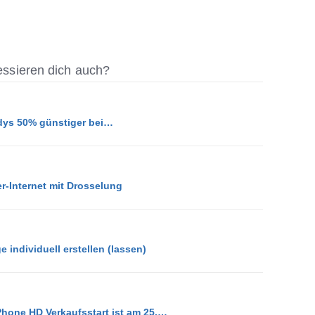
ressieren dich auch?
dys 50% günstiger bei…
r-Internet mit Drosselung
individuell erstellen (lassen)
hone HD Verkaufsstart ist am 25.…