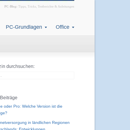
PC-Blog:
Tipps, Tricks, Testberichte & Anleitungen
PC-Grundlagen
Office
in durchsuchen:
Beiträge
 oder Pro: Welche Version ist die
tige?
rnetversorgung in ländlichen Regionen
schlands: Entwicklungen,