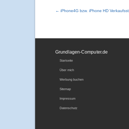
← iPhone4G bzw. iPhone HD Verkaufsstar
Grundlagen-Computer.de
Startseite
Über mich
Werbung buchen
Sitemap
Impressum
Datenschutz