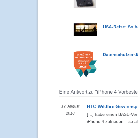
USA-Reise: So be
Datenschutzerkl
Eine Antwort zu "iPhone 4 Vorbestel
HTC Wildfire Gewinnspi
19. August
2010
[…] habe einen BASE-Vert
iPhone 4 zufrieden – so a