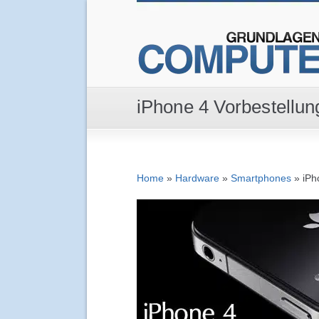
iPhone 4 Vorbestellung
Home
»
Hardware
»
Smartphones
»
iPh