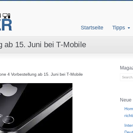
Startseite
Tipps
 ab 15. Juni bei T-Mobile
Magaz
one 4 Vorbestellung ab 15. Juni bei T-Mobile
Neue 
Home
rich
Inte
Deut