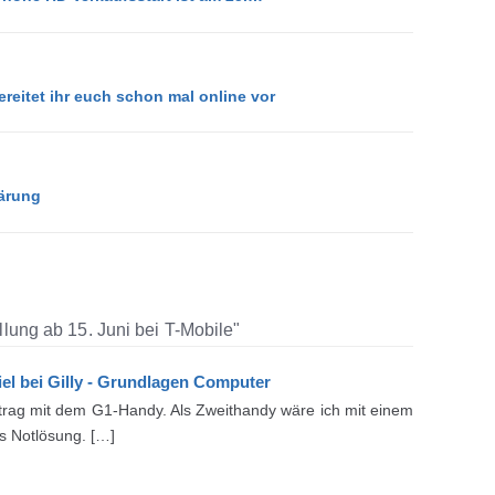
reitet ihr euch schon mal online vor
ärung
lung ab 15. Juni bei T-Mobile"
el bei Gilly - Grundlagen Computer
rag mit dem G1-Handy. Als Zweithandy wäre ich mit einem
ls Notlösung. […]