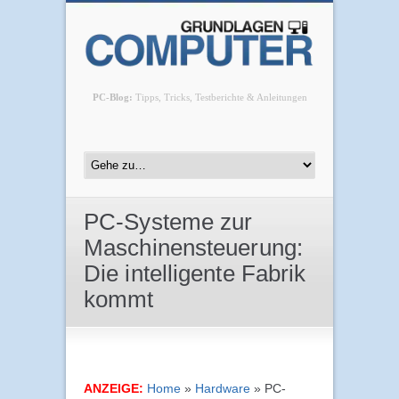
PC-Blog:
Tipps, Tricks, Testberichte & Anleitungen
PC-Systeme zur
Maschinensteuerung:
Die intelligente Fabrik
kommt
ANZEIGE:
Home
»
Hardware
»
PC-