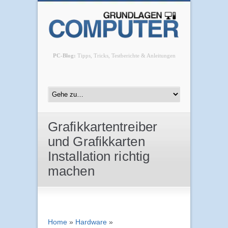
PC-Blog:
Tipps, Tricks, Testberichte & Anleitungen
Grafikkartentreiber
und Grafikkarten
Installation richtig
machen
Home
»
Hardware
»