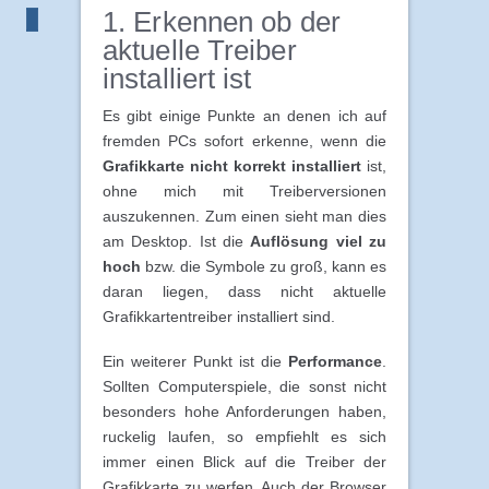
1. Erkennen ob der
aktuelle Treiber
installiert ist
Es gibt einige Punkte an denen ich auf
fremden PCs sofort erkenne, wenn die
Grafikkarte nicht korrekt installiert
ist,
ohne mich mit Treiberversionen
auszukennen. Zum einen sieht man dies
am Desktop. Ist die
Auflösung viel zu
hoch
bzw. die Symbole zu groß, kann es
daran liegen, dass nicht aktuelle
Grafikkartentreiber installiert sind.
Ein weiterer Punkt ist die
Performance
.
Sollten Computerspiele, die sonst nicht
besonders hohe Anforderungen haben,
ruckelig laufen, so empfiehlt es sich
immer einen Blick auf die Treiber der
Grafikkarte zu werfen. Auch der Browser