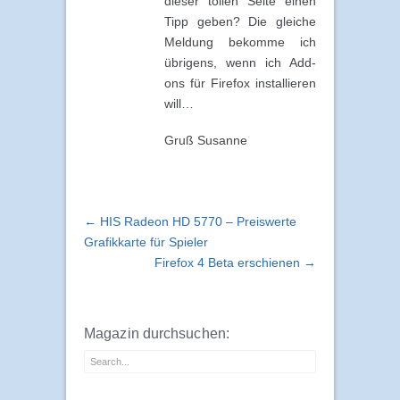
dieser tollen Seite einen
Tipp geben? Die gleiche
Meldung bekomme ich
übrigens, wenn ich Add-
ons für Firefox installieren
will…
Gruß Susanne
← HIS Radeon HD 5770 – Preiswerte
Grafikkarte für Spieler
Firefox 4 Beta erschienen →
Magazin durchsuchen: