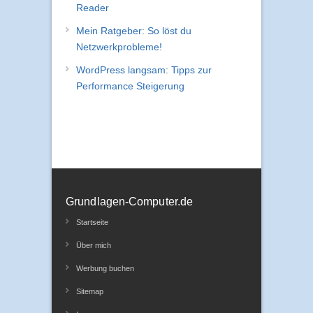
Reader
Mein Ratgeber: So löst du
Netzwerkprobleme!
WordPress langsam: Tipps zur
Performance Steigerung
Grundlagen-Computer.de
Startseite
Über mich
Werbung buchen
Sitemap