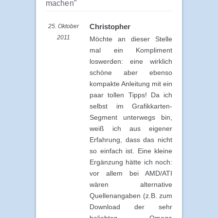
machen"
Christopher
25. Oktober
2011
Möchte an dieser Stelle
mal ein Kompliment
loswerden: eine wirklich
schöne aber ebenso
kompakte Anleitung mit ein
paar tollen Tipps! Da ich
selbst im Grafikkarten-
Segment unterwegs bin,
weiß ich aus eigener
Erfahrung, dass das nicht
so einfach ist. Eine kleine
Ergänzung hätte ich noch:
vor allem bei AMD/ATI
wären alternative
Quellenangaben (z.B. zum
Download der sehr
beliebten Omega