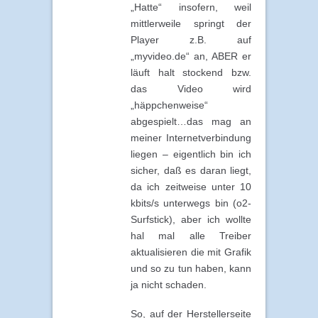
„Hatte“ insofern, weil
mittlerweile springt der
Player z.B. auf
„myvideo.de“ an, ABER er
läuft halt stockend bzw.
das Video wird
„häppchenweise“
abgespielt…das mag an
meiner Internetverbindung
liegen – eigentlich bin ich
sicher, daß es daran liegt,
da ich zeitweise unter 10
kbits/s unterwegs bin (o2-
Surfstick), aber ich wollte
hal mal alle Treiber
aktualisieren die mit Grafik
und so zu tun haben, kann
ja nicht schaden.
So, auf der Herstellerseite