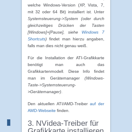
welche Windows-Version (XP, Vista, 7,
mit 32 oder 64 Bit) installiert ist. Unter
Systemsteuerung->System (oder durch
gleichzeitiges Drücken der Tasten
[Windows]+[Pause], siehe
Windows 7
Shortcuts
)
findet man hierzu angaben,
falls man dies nicht genau weiß.
Für die Installation der ATI-Grafikkarte
benötigt man auch das
Grafikkartenmodell. Diese Info findet
man im Gerätemanager
(Windows-
Taste->Systemsteuerung-
>Gerätemanager)
.
Den aktuellen ATI/AMD-Treiber
auf der
AMD-Webseite
finden.
3. NVidea-Treiber für
Grafikkarte installieren