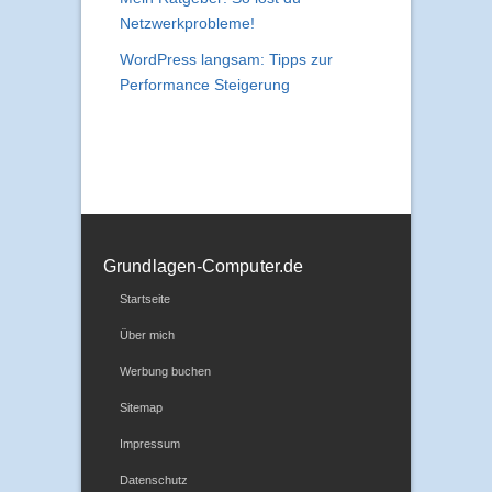
Netzwerkprobleme!
WordPress langsam: Tipps zur
Performance Steigerung
Grundlagen-Computer.de
Startseite
Über mich
Werbung buchen
Sitemap
Impressum
Datenschutz