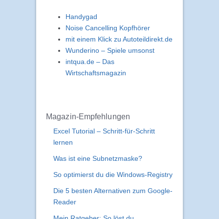
Handygad
Noise Cancelling Kopfhörer
mit einem Klick zu Autoteildirekt.de
Wunderino – Spiele umsonst
intqua.de – Das
Wirtschaftsmagazin
Magazin-Empfehlungen
Excel Tutorial – Schritt-für-Schritt
lernen
Was ist eine Subnetzmaske?
So optimierst du die Windows-Registry
Die 5 besten Alternativen zum Google-
Reader
Mein Ratgeber: So löst du