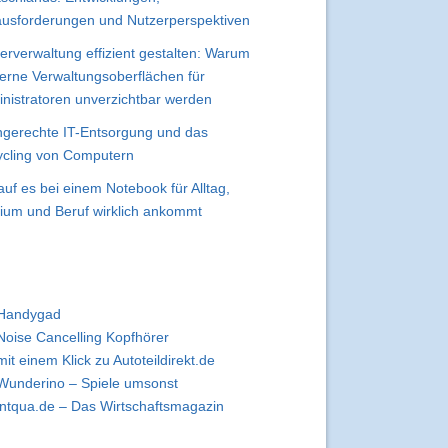
usforderungen und Nutzerperspektiven
erverwaltung effizient gestalten: Warum
rne Verwaltungsoberflächen für
nistratoren unverzichtbar werden
gerechte IT-Entsorgung und das
cling von Computern
uf es bei einem Notebook für Alltag,
ium und Beruf wirklich ankommt
Handygad
Noise Cancelling Kopfhörer
mit einem Klick zu Autoteildirekt.de
Wunderino – Spiele umsonst
intqua.de – Das Wirtschaftsmagazin