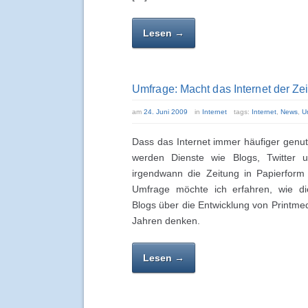
Lesen →
Umfrage: Macht das Internet der Ze
am
24. Juni 2009
in
Internet
tags:
Internet
,
News
,
U
Dass das Internet immer häufiger genutz
werden Dienste wie Blogs, Twitter u
irgendwann die Zeitung in Papierform
Umfrage möchte ich erfahren, wie die
Blogs über die Entwicklung von Printme
Jahren denken.
Lesen →