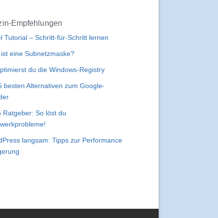
in-Empfehlungen
l Tutorial – Schritt-für-Schritt lernen
ist eine Subnetzmaske?
ptimierst du die Windows-Registry
5 besten Alternativen zum Google-
der
 Ratgeber: So löst du
werkprobleme!
Press langsam: Tipps zur Performance
gerung