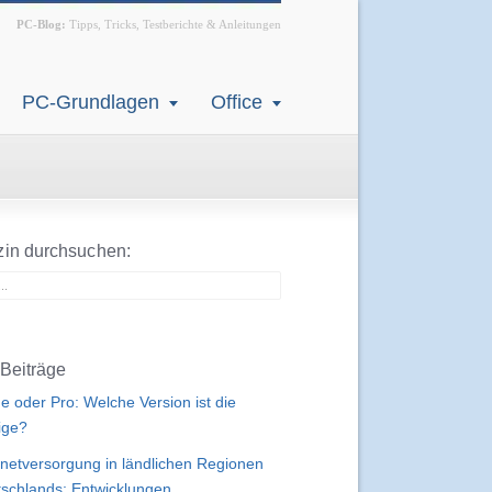
PC-Blog:
Tipps, Tricks, Testberichte & Anleitungen
PC-Grundlagen
Office
in durchsuchen:
Beiträge
 oder Pro: Welche Version ist die
tige?
rnetversorgung in ländlichen Regionen
schlands: Entwicklungen,