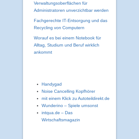
Verwaltungsoberflächen für
Administratoren unverzichtbar werden
Fachgerechte IT-Entsorgung und das
Recycling von Computern
Worauf es bei einem Notebook für
Alltag, Studium und Beruf wirklich
ankommt
Handygad
Noise Cancelling Kopfhörer
mit einem Klick zu Autoteildirekt.de
Wunderino – Spiele umsonst
intqua.de – Das
Wirtschaftsmagazin