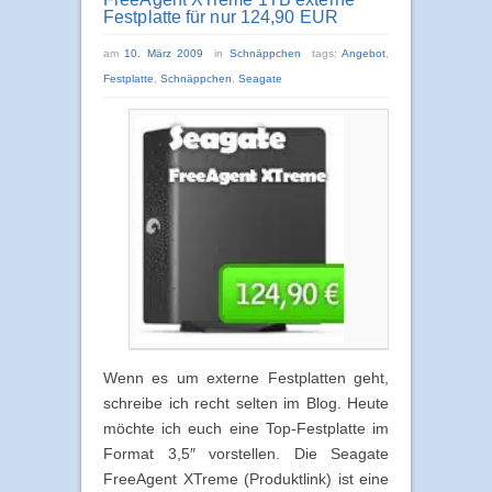
Festplatte für nur 124,90 EUR
am
10. März 2009
in
Schnäppchen
tags:
Angebot
,
Festplatte
,
Schnäppchen
,
Seagate
Wenn es um externe Festplatten geht,
schreibe ich recht selten im Blog. Heute
möchte ich euch eine Top-Festplatte im
Format 3,5″ vorstellen. Die Seagate
FreeAgent XTreme (Produktlink) ist eine