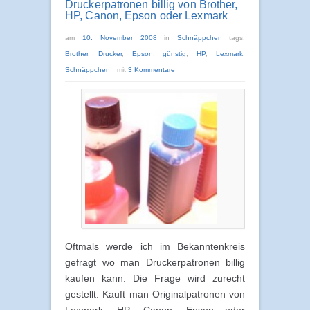
Druckerpatronen billig von Brother,
HP, Canon, Epson oder Lexmark
am
10. November 2008
in
Schnäppchen
tags:
Brother
,
Drucker
,
Epson
,
günstig
,
HP
,
Lexmark
,
Schnäppchen
mit
3 Kommentare
Oftmals werde ich im Bekanntenkreis
gefragt wo man Druckerpatronen billig
kaufen kann. Die Frage wird zurecht
gestellt. Kauft man Originalpatronen von