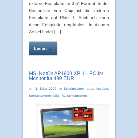
externe Festplatte im 3,5″-Format. In der
Bestenliste von Chip ist die externe
Festplatte auf Platz 1. Auch ich kann
diese Festplatte empfehlen. In diesem
Artikel findet […]
Lesen →
MSI NetOn AP1900 XPH – PC im
Monitor für 499 EUR
am
2. März 2009
in
Schnäppchen
tags:
Angebot
,
Komplettsystem
,
MSI
,
PC
,
Schnäppchen