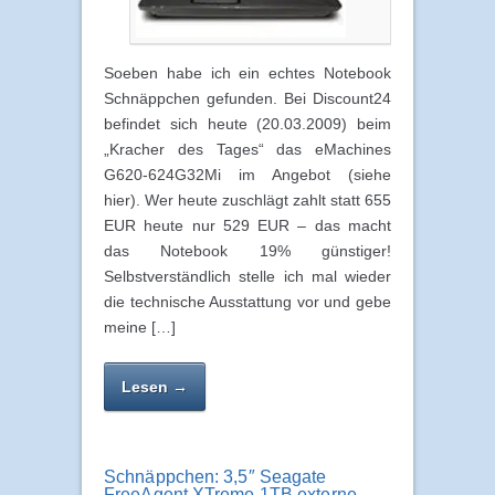
Soeben habe ich ein echtes Notebook
Schnäppchen gefunden. Bei Discount24
befindet sich heute (20.03.2009) beim
„Kracher des Tages“ das eMachines
G620-624G32Mi im Angebot (siehe
hier). Wer heute zuschlägt zahlt statt 655
EUR heute nur 529 EUR – das macht
das Notebook 19% günstiger!
Selbstverständlich stelle ich mal wieder
die technische Ausstattung vor und gebe
meine […]
Lesen →
Schnäppchen: 3,5″ Seagate
FreeAgent XTreme 1TB externe