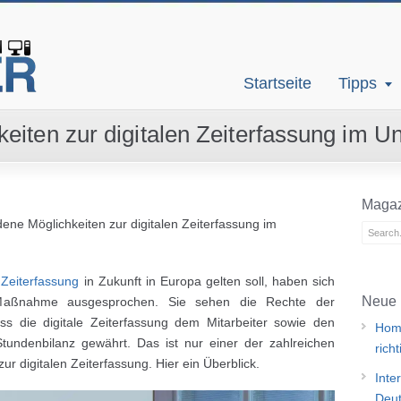
Startseite
Tipps
eiten zur digitalen Zeiterfassung im 
Magaz
ene Möglichkeiten zur digitalen Zeiterfassung im
 Zeiterfassung
in Zukunft in Europa gelten soll, haben sich
Neue 
 Maßnahme ausgesprochen. Sie sehen die Rechte der
ass die digitale Zeiterfassung dem Mitarbeiter sowie den
Home
 Stundenbilanz gewährt. Das ist nur einer der zahlreichen
rich
ur digitalen Zeiterfassung. Hier ein Überblick.
Inte
Deut