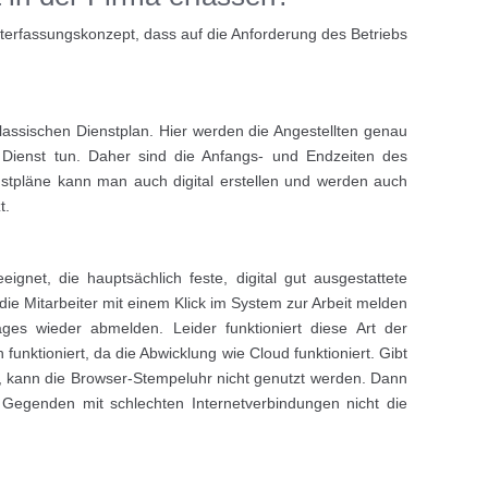
erfassungskonzept, dass auf die Anforderung des Betriebs
ssischen Dienstplan. Hier werden die Angestellten genau
ie Dienst tun. Daher sind die Anfangs- und Endzeiten des
nstpläne kann man auch digital erstellen und werden auch
t.
gnet, die hauptsächlich feste, digital gut ausgestattete
 die Mitarbeiter mit einem Klick im System zur Arbeit melden
s wieder abmelden. Leider funktioniert diese Art der
h funktioniert, da die Abwicklung wie Cloud funktioniert. Gibt
, kann die Browser-Stempeluhr nicht genutzt werden. Dann
 Gegenden mit schlechten Internetverbindungen nicht die