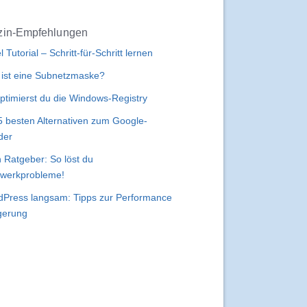
in-Empfehlungen
l Tutorial – Schritt-für-Schritt lernen
ist eine Subnetzmaske?
ptimierst du die Windows-Registry
5 besten Alternativen zum Google-
der
 Ratgeber: So löst du
werkprobleme!
Press langsam: Tipps zur Performance
gerung