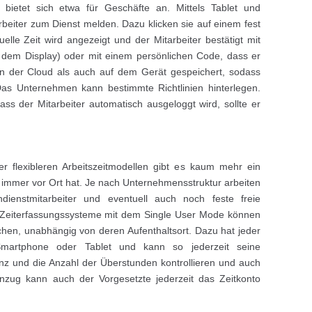
 bietet sich etwa für Geschäfte an. Mittels Tablet und
beiter zum Dienst melden. Dazu klicken sie auf einem fest
uelle Zeit wird angezeigt und der Mitarbeiter bestätigt mit
f dem Display) oder mit einem persönlichen Code, dass er
in der Cloud als auch auf dem Gerät gespeichert, sodass
as Unternehmen kann bestimmte Richtlinien hinterlegen.
ss der Mitarbeiter automatisch ausgeloggt wird, sollte er
flexibleren Arbeitszeitmodellen gibt es kaum mehr ein
 immer vor Ort hat. Je nach Unternehmensstruktur arbeiten
dienstmitarbeiter und eventuell auch noch feste freie
 Zeiterfassungssysteme mit dem Single User Mode können
ichen, unabhängig von deren Aufenthaltsort. Dazu hat jeder
Smartphone oder Tablet und kann so jederzeit seine
anz und die Anzahl der Überstunden kontrollieren und auch
enzug kann auch der Vorgesetzte jederzeit das Zeitkonto