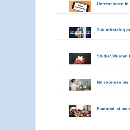
Unternehmen in 
Zukunftsfähig d
Studie: Würden 
Nun können Sie I
Factorial ist me