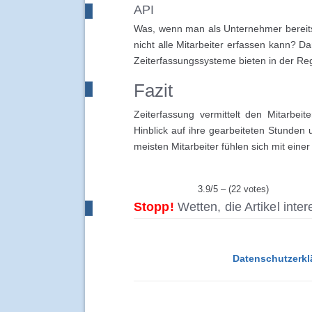
API
Was, wenn man als Unternehmer bereits 
nicht alle Mitarbeiter erfassen kann? D
Zeiterfassungssysteme bieten in der Re
Fazit
Zeiterfassung vermittelt den Mitarbei
Hinblick auf ihre gearbeiteten Stunden 
meisten Mitarbeiter fühlen sich mit einer
3.9/5 – (22 votes)
Stopp!
Wetten, die Artikel inte
Datenschutzerkl