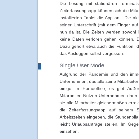
Die Lösung mit stationären Terminals
Zeiterfassungsapp können sich die Mitar
installierten Tablet die App an. Die akt
seiner Unterschrift (mit dem Finger au
nun da ist. Die Zeiten werden sowohl 
keine Daten verloren gehen können. D
Dazu gehört etwa auch die Funktion, da
das Ausloggen selbst vergessen.
Single User Mode
Aufgrund der Pandemie und den immer 
Unternehmen, das alle seine Mitarbeiter
einige im Homeoffice, es gibt Außen
Mitarbeiter. Nutzen Unternehmen dann
sie alle Mitarbeiter gleichermaßen erre
die Zeiterfassungsapp auf seinem 
Arbeitszeiten eingeben, die Stundenbil
leicht Urlaubsanträge stellen. Im Geg
einsehen.