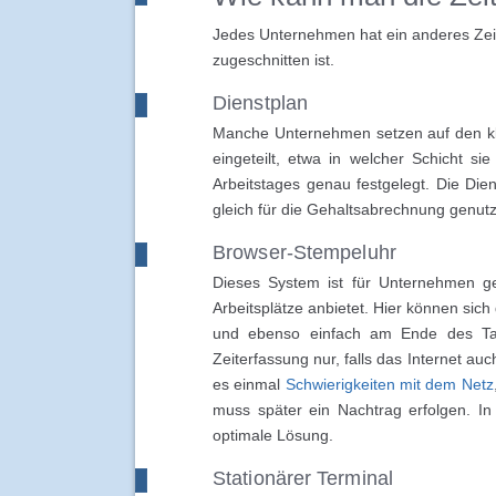
Jedes Unternehmen hat ein anderes Zeit
zugeschnitten ist.
Dienstplan
Manche Unternehmen setzen auf den kla
eingeteilt, etwa in welcher Schicht s
Arbeitstages genau festgelegt. Die Die
gleich für die Gehaltsabrechnung genutz
Browser-Stempeluhr
Dieses System ist für Unternehmen geei
Arbeitsplätze anbietet. Hier können sich
und ebenso einfach am Ende des Tage
Zeiterfassung nur, falls das Internet auc
es einmal
Schwierigkeiten mit dem Netz
muss später ein Nachtrag erfolgen. In
optimale Lösung.
Stationärer Terminal