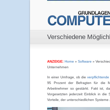
Verschiedene Möglichk
ANZEIGE:
Home
»
Software
»
Verschied
Unternehmen
In einer Umfrage, ob die
verpflichtende
95 Prozent der Befragten für die
Arbeitnehmer so gestärkt. Fakt ist, d
Vorgesetzten jederzeit Einblick in die
Vorteile, der unterschiedlichen Systeme z