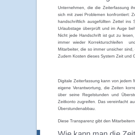
Unternehmen, die die Zeiterfassung ih
sich mit zwei Problemen konfrontiert: 
handschriftlich ausgefüllten Zettel ins
Urlaubstage überprüft und im Auge behä
Nicht jede Handschrift ist gut zu les
immer wieder Korrekturschleifen und
Mitarbeiter, die so immer unsicher sind, 
Zudem Kosten dieses System Zeit und G
Digitale Zeiterfassung kann von jedem 
eigene Verantwortung, die Zeiten korr
über seine Regelstunden und Überst
Zeitkonto zugreifen. Das vereinfacht a
Überstundenabbau.
Diese Transparenz gibt den Mitarbeitern 
Wie kann man die Zeit