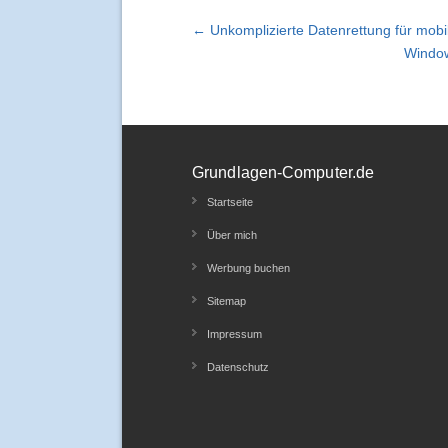
← Unkomplizierte Datenrettung für mobi
Window
Grundlagen-Computer.de
Startseite
Über mich
Werbung buchen
Sitemap
Impressum
Datenschutz