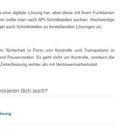
eine digitale Lösung hat, aber diese mit ihren Funktionen
ann sollte man nach API-Schnittstellen suchen. Hochwertige
gel auch Schnittstellen zu bestehenden Lösungen an.
tern Sicherheit in Form von Kontrolle und Transparenz in
und Pausenzeiten. Es geht nicht um Kontrolle, sondern die
 Zeiterfassung wohler als mit Vertrauensarbeitszeit.
ressieren dich auch?
ärung