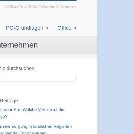
PC-Blog:
Tipps, Tricks, Testberichte & Anleitungen
PC-Grundlagen
Office
Unternehmen
in durchsuchen:
Beiträge
 oder Pro: Welche Version ist die
tige?
rnetversorgung in ländlichen Regionen
schlands: Entwicklungen,