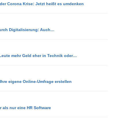
der Corona Krise: Jetzt heißt es umdenken
urch Digitalisierung: Auch…
Leute mehr Geld eher in Technik oder…
hre eigene Online-Umfrage erstellen
hr als nur eine HR Software