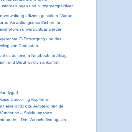
usforderungen und Nutzerperspektiven
erverwaltung effizient gestalten: Warum
rne Verwaltungsoberflächen für
nistratoren unverzichtbar werden
gerechte IT-Entsorgung und das
cling von Computern
uf es bei einem Notebook für Alltag,
ium und Beruf wirklich ankommt
Handygad
Noise Cancelling Kopfhörer
mit einem Klick zu Autoteildirekt.de
Wunderino – Spiele umsonst
intqua.de – Das Wirtschaftsmagazin