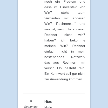
noch ein Problem und
dass im Hinweisfeld von
Win7 steht „zum
Verbinden mit anderen
Win7 Rechnern…“ und
was ist, wenn die anderen
Rechner nicht win7
haben? ich bekomme
meinen Win7 Rechner
einfach nicht in mein
bestehendes Netzwerk
das aus Rechnern mit
versch OS besteht rein.
Ein Kennwort soll gar nicht
zur Anwendung kommen.
Hias
8.
September
Hallo.