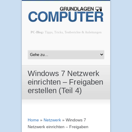
PC-Blog:
Tipps, Tricks, Testberichte & Anleitungen
Windows 7 Netzwerk
einrichten – Freigaben
erstellen (Teil 4)
Home
»
Netzwerk
»
Windows 7
Netzwerk einrichten – Freigaben