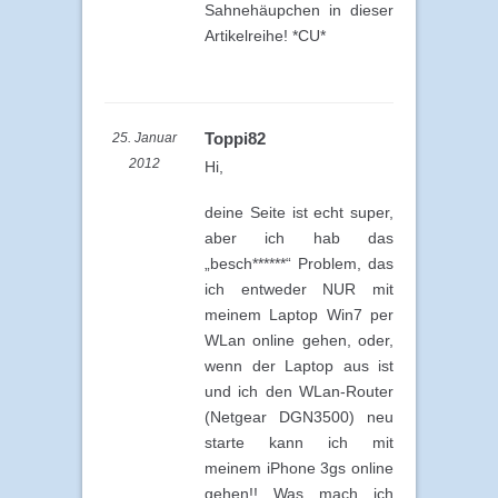
Sahnehäupchen in dieser
Artikelreihe! *CU*
Toppi82
25. Januar
2012
Hi,
deine Seite ist echt super,
aber ich hab das
„besch******“ Problem, das
ich entweder NUR mit
meinem Laptop Win7 per
WLan online gehen, oder,
wenn der Laptop aus ist
und ich den WLan-Router
(Netgear DGN3500) neu
starte kann ich mit
meinem iPhone 3gs online
gehen!! Was mach ich