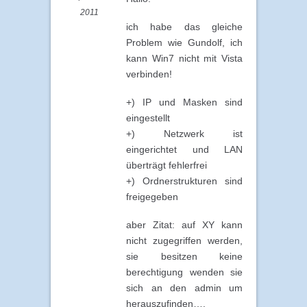
2011
ich habe das gleiche
Problem wie Gundolf, ich
kann Win7 nicht mit Vista
verbinden!
+) IP und Masken sind
eingestellt
+) Netzwerk ist
eingerichtet und LAN
überträgt fehlerfrei
+) Ordnerstrukturen sind
freigegeben
aber Zitat: auf XY kann
nicht zugegriffen werden,
sie besitzen keine
berechtigung wenden sie
sich an den admin um
herauszufinden….