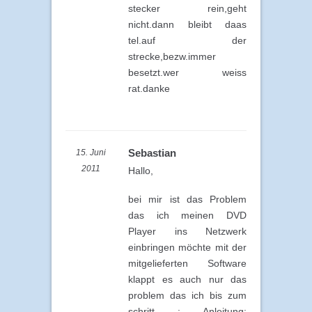
stecker rein,geht
nicht.dann bleibt daas
tel.auf der
strecke,bezw.immer
besetzt.wer weiss
rat.danke
Sebastian
15. Juni
2011
Hallo,
bei mir ist das Problem
das ich meinen DVD
Player ins Netzwerk
einbringen möchte mit der
mitgelieferten Software
klappt es auch nur das
problem das ich bis zum
schritt : Anleitung: