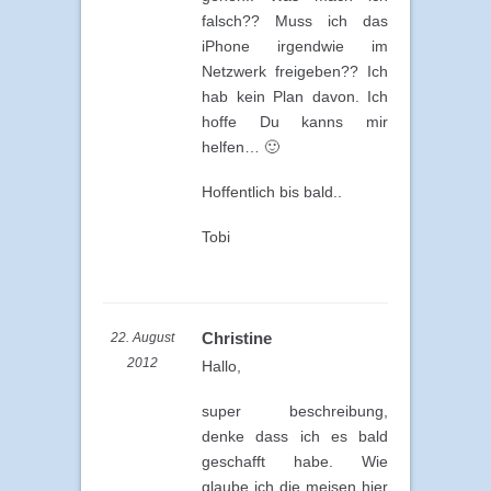
falsch?? Muss ich das
iPhone irgendwie im
Netzwerk freigeben?? Ich
hab kein Plan davon. Ich
hoffe Du kanns mir
helfen… 🙂
Hoffentlich bis bald..
Tobi
Christine
22. August
2012
Hallo,
super beschreibung,
denke dass ich es bald
geschafft habe. Wie
glaube ich die meisen hier