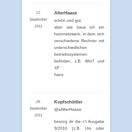
AlterHaase
12.
September
schön und gut,
2011
aber wie baue ich ein
heimnetzwerk, in dem sich
verschiedene Rechner mit
unterschiedlichen
betriebssystemen
befinden, z.B. Win7 und
XP
hans
Kopfschüttler
29.
September
@aAlterHaase
2011
besorg dir die c’t Ausgabe
9/2010 (z.B. Uni oder