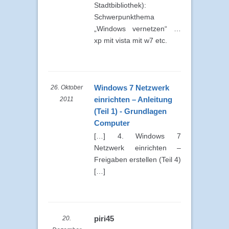
Stadtbibliothek):
Schwerpunkthema
„Windows vernetzen“ …
xp mit vista mit w7 etc.
Windows 7 Netzwerk
26. Oktober
einrichten – Anleitung
2011
(Teil 1) - Grundlagen
Computer
[…] 4. Windows 7
Netzwerk einrichten –
Freigaben erstellen (Teil 4)
[…]
piri45
20.