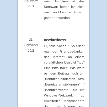
Dezember
mein Problem ist das
2011
Kennwort kenne ich nicht
mehr und kann auch nicht
geändert werden
newbusiness
21.
Dezember
Hi, tolle Sache!!! So erlebt
2011
man den Grundgedanken
des Internet an einem
vorbildlichen Beispiel *top*
Eine Bitte noch. Wie wäre
es, den Beitrag noch um
„Benutzer einrichten“ bzw.
„Benutzereinstellungen“ /
„Benutzerrechte“ für ein
Windows-Netzwerk zu
erweitern? Insbesondere
die Einschränkung von