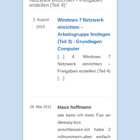
Netzwerk einrichten – Freigaben
erstellen (Teil 4)"
Windows 7 Netzwerk
3. August
einrichten –
2010
Arbeitsgruppe festlegen
(Teil 3) - Grundlagen
Computer
[…] 4. Windows 7
Netzwerk einrichten –
Freigaben erstellen (Teil 4)
[…]
klaus hoffmann
26. Mai 2011
wie kann ich mein Fax an
dieeasy.box
anschliessen.ich habe 2
rufnummern,aber einfach