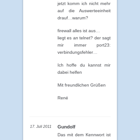
jetzt komm ich nicht mehr
auf die Auswerteeinheit
drauf…warum?
firewall alles ist aus…
liegt es an telnet? der sagt
mir immer port23:
verbindungsfehler…
Ich hoffe du kannst mir
dabei helfen
Mit freundlichen Grüßen
René
Gundolf
17. Juli 2011
Das mit dem Kennwort ist