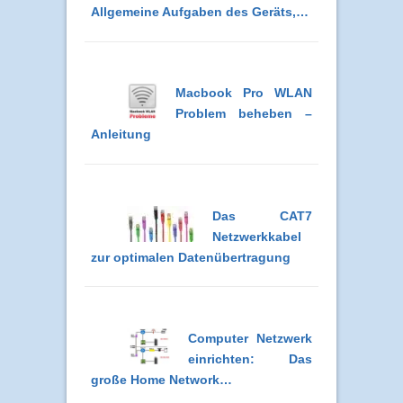
Allgemeine Aufgaben des Geräts,…
Macbook Pro WLAN
Problem beheben –
Anleitung
Das CAT7
Netzwerkkabel
zur optimalen Datenübertragung
Computer Netzwerk
einrichten: Das
große Home Network…