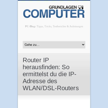
PC-Blog:
Tipps, Tricks, Testberichte & Anleitungen
Router IP
herausfinden: So
ermittelst du die IP-
Adresse des
WLAN/DSL-Routers