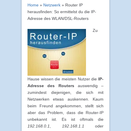
Home
»
Netzwerk
»
Router IP
herausfinden: So ermittelst du die IP-
Adresse des WLAN/DSL-Routers
Zu
Hause wissen die meisten Nutzer die
IP-
Adresse des Routers
auswendig –
zumindest diejenigen, die sich mit
Netzwerken etwas auskennen. Kaum
beim Freund angekommen, stellt sich
aber das Problem, dass die Router-IP
unbekannt ist. Es ist oftmals die
192.168.0.1
,
192.168.1.1
oder