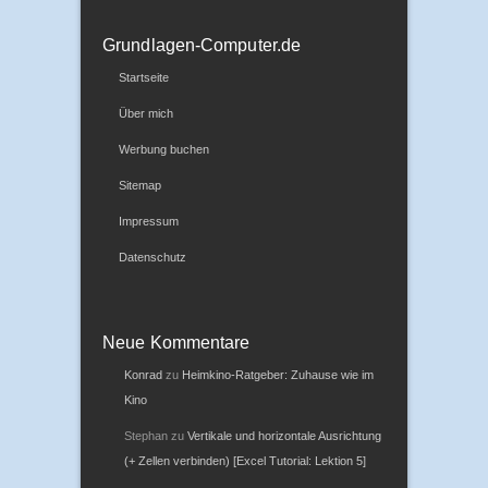
Grundlagen-Computer.de
Startseite
Über mich
Werbung buchen
Sitemap
Impressum
Datenschutz
Neue Kommentare
Konrad
zu
Heimkino-Ratgeber: Zuhause wie im
Kino
Stephan
zu
Vertikale und horizontale Ausrichtung
(+ Zellen verbinden) [Excel Tutorial: Lektion 5]