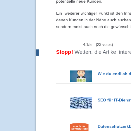
potentielle neue Kunden.
Ein weiterer wichtiger Punkt ist den In
denen Kunden in der Nähe auch suchen. E
sondern meist auch noch die gewünscht
4.1/5 – (23 votes)
Stopp!
Wetten, die Artikel inte
Wie du endlich 
SEO für IT-Diens
Datenschutzerkl