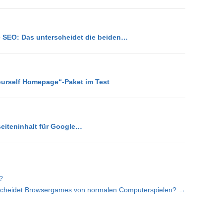
 SEO: Das unterscheidet die beiden…
ourself Homepage“-Paket im Test
eiteninhalt für Google…
?
scheidet Browsergames von normalen Computerspielen? →