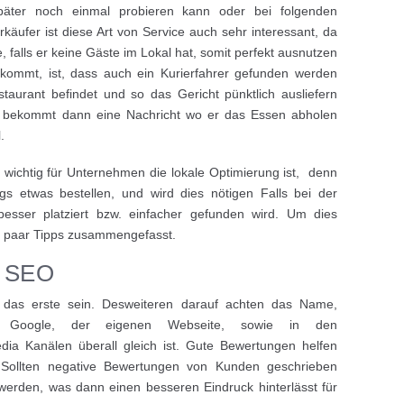
päter noch einmal probieren kann oder bei folgenden
käufer ist diese Art von Service auch sehr interessant, da
e, falls er keine Gäste im Lokal hat, somit perfekt ausnutzen
 kommt, ist, dass auch ein Kurierfahrer gefunden werden
aurant befindet und so das Gericht pünktlich ausliefern
 bekommt dann eine Nachricht wo er das Essen abholen
.
 wichtig für Unternehmen die lokale Optimierung ist, denn
gs etwas bestellen, und wird dies nötigen Falls bei der
esser platziert bzw. einfacher gefunden wird. Um dies
n paar Tipps zusammengefasst.
s SEO
e das erste sein. Desweiteren darauf achten das Name,
 Google, der eigenen Webseite, sowie in den
dia Kanälen überall gleich ist. Gute Bewertungen helfen
 Sollten negative Bewertungen von Kunden geschrieben
erden, was dann einen besseren Eindruck hinterlässt für