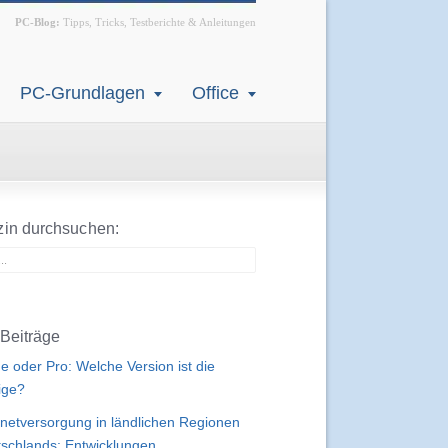
PC-Blog:
Tipps, Tricks, Testberichte & Anleitungen
PC-Grundlagen
Office
in durchsuchen:
Beiträge
 oder Pro: Welche Version ist die
tige?
rnetversorgung in ländlichen Regionen
schlands: Entwicklungen,