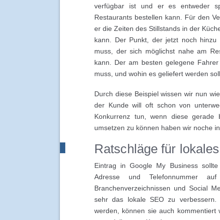
verfügbar ist und er es entweder s
Restaurants bestellen kann. Für den Ver
er die Zeiten des Stillstands in der Küch
kann. Der Punkt, der jetzt noch hinzu
muss, der sich möglichst nahe am Rest
kann. Der am besten gelegene Fahrer
muss, und wohin es geliefert werden soll
Durch diese Beispiel wissen wir nun wie
der Kunde will oft schon von unterwe
Konkurrenz tun, wenn diese gerade b
umsetzen zu können haben wir noche i
Ratschläge für lokale
Eintrag in Google My Business sollt
Adresse und Telefonnummer auf
Branchenverzeichnissen und Social Me
sehr das lokale SEO zu verbessern.
werden, können sie auch kommentiert w