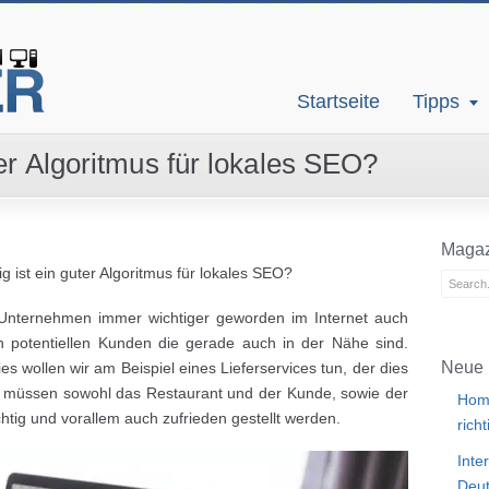
Startseite
Tipps
ter Algoritmus für lokales SEO?
Magaz
ig ist ein guter Algoritmus für lokales SEO?
le Unternehmen immer wichtiger geworden im Internet auch
 potentiellen Kunden die gerade auch in der Nähe sind.
Neue 
s wollen wir am Beispiel eines Lieferservices tun, der dies
s müssen sowohl das Restaurant und der Kunde, sowie der
Home
htig und vorallem auch zufrieden gestellt werden.
rich
Inte
Deut