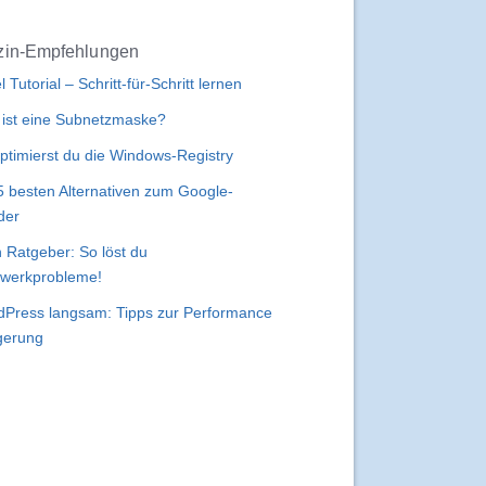
in-Empfehlungen
l Tutorial – Schritt-für-Schritt lernen
ist eine Subnetzmaske?
ptimierst du die Windows-Registry
5 besten Alternativen zum Google-
der
 Ratgeber: So löst du
werkprobleme!
Press langsam: Tipps zur Performance
gerung