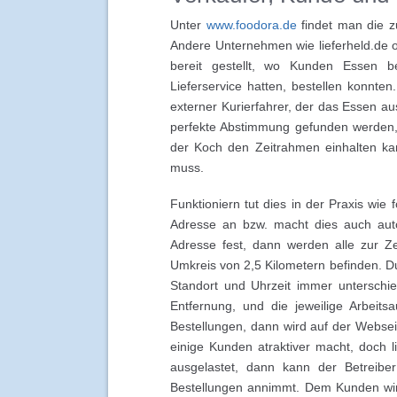
Unter
www.foodora.de
findet man die z
Andere Unternehmen wie lieferheld.de o
bereit gestellt, wo Kunden Essen b
Lieferservice hatten, bestellen konnte
externer Kurierfahrer, der das Essen au
perfekte Abstimmung gefunden werden,
der Koch den Zeitrahmen einhalten ka
muss.
Funktioniern tut dies in der Praxis wie
Adresse an bzw. macht dies auch autom
Adresse fest, dann werden alle zur Ze
Umkreis von 2,5 Kilometern befinden. D
Standort und Uhrzeit immer unterschie
Entfernung, und die jeweilige Arbeits
Bestellungen, dann wird auf der Webseit
einige Kunden atraktiver macht, doch l
ausgelastet, dann kann der Betreib
Bestellungen annimmt. Dem Kunden wird