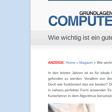
Wie wichtig ist ein gu
ANZEIGE:
Home
»
Magazin
»
Wie wicht
In den letzten Jahren ist es für loka
gefunden zu werden. Vorallem von den
Doch wie funktioniert das am besten? Die
in nahezu perfekter Form anwendet. E
Kurierfahrer in dem Algoritmus berücksic