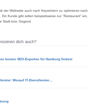
halt der Webseite auch nach Keywörtern zu optimieren nach
in Kunde gibt selten beispielsweise nur “Restaurant” ein,
e Stadt bzw. Gegend.
ressieren dich auch?
den besten SEO-Experten für Hamburg findest
tleister: Worauf IT-Dienstleister…
ärung