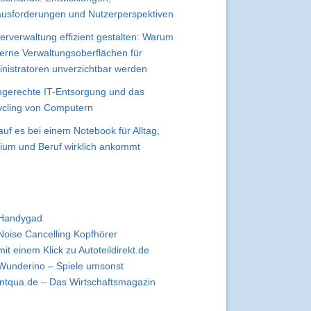
usforderungen und Nutzerperspektiven
erverwaltung effizient gestalten: Warum
rne Verwaltungsoberflächen für
nistratoren unverzichtbar werden
gerechte IT-Entsorgung und das
cling von Computern
uf es bei einem Notebook für Alltag,
ium und Beruf wirklich ankommt
Handygad
Noise Cancelling Kopfhörer
mit einem Klick zu Autoteildirekt.de
Wunderino – Spiele umsonst
intqua.de – Das Wirtschaftsmagazin