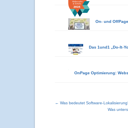
On- und OffPage
Das 1und1 „Do-It-Y
OnPage Optimierung: Webs
← Was bedeutet Software-Lokalisierung
Was unter