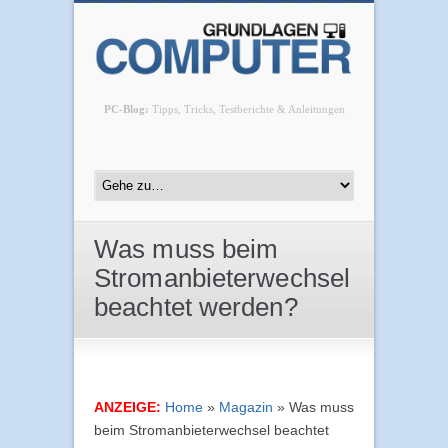
PC-Blog:
Tipps, Tricks, Testberichte & Anleitungen
Was muss beim
Stromanbieterwechsel
beachtet werden?
ANZEIGE:
Home
»
Magazin
»
Was muss
beim Stromanbieterwechsel beachtet