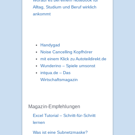
Worauf es bei einem Notebook für
Alltag, Studium und Beruf wirklich
ankommt
Handygad
Noise Cancelling Kopfhörer
mit einem Klick zu Autoteildirekt.de
Wunderino – Spiele umsonst
intqua.de – Das
Wirtschaftsmagazin
Magazin-Empfehlungen
Excel Tutorial – Schritt-für-Schritt
lernen
Was ist eine Subnetzmaske?