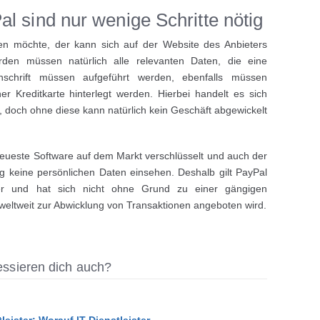
l sind nur wenige Schritte nötig
en möchte, der kann sich auf der Website des Anbieters
rden müssen natürlich alle relevanten Daten, die eine
schrift müssen aufgeführt werden, ebenfalls müssen
r Kreditkarte hinterlegt werden. Hierbei handelt es sich
 doch ohne diese kann natürlich kein Geschäft abgewickelt
neueste Software auf dem Markt verschlüsselt und auch der
g keine persönlichen Daten einsehen. Deshalb gilt PayPal
er und hat sich nicht ohne Grund zu einer gängigen
 weltweit zur Abwicklung von Transaktionen angeboten wird.
ressieren dich auch?
tleister: Worauf IT-Dienstleister…