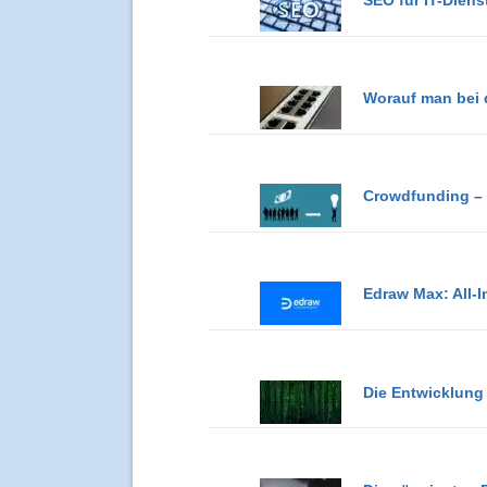
Worauf man bei 
Crowdfunding – 
Edraw Max: All-
Die Entwicklun