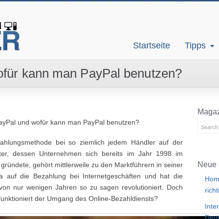
Startseite
Tipps
ofür kann man PayPal benutzen?
Magaz
PayPal und wofür kann man PayPal benutzen?
Zahlungsmethode bei so ziemlich jedem Händler auf der
ster, dessen Unternehmen sich bereits im Jahr 1998 im
Neue 
gründete, gehört mittlerweile zu den Marktführern in seiner
ma auf die Bezahlung bei Internetgeschäften und hat die
Home
 von nur wenigen Jahren so zu sagen revolutioniert. Doch
rich
 funktioniert der Umgang des Online-Bezahldiensts?
Inte
Deut