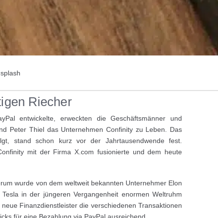
nsplash
htigen Riecher
yPal entwickelte, erweckten die Geschäftsmänner und
nd Peter Thiel das Unternehmen Confinity zu Leben. Das
lgt, stand schon kurz vor der Jahrtausendwende fest.
 Confinity mit der Firma X.com fusionierte und dem heute
rum wurde von dem weltweit bekannten Unternehmer Elon
 Tesla in der jüngeren Vergangenheit enormen Weltruhm
 neue Finanzdienstleister die verschiedenen Transaktionen
licks für eine Bezahlung via PayPal ausreichend.