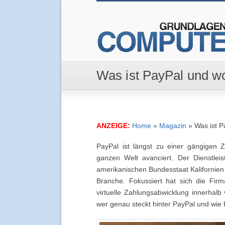
Was ist PayPal und w
ANZEIGE:
Home
»
Magazin
»
Was ist 
PayPal ist längst zu einer gängigen 
ganzen Welt avanciert. Der Dienstlei
amerikanischen Bundesstaat Kalifornien 
Branche. Fokussiert hat sich die Fir
virtuelle Zahlungsabwicklung innerhalb
wer genau steckt hinter PayPal und wie