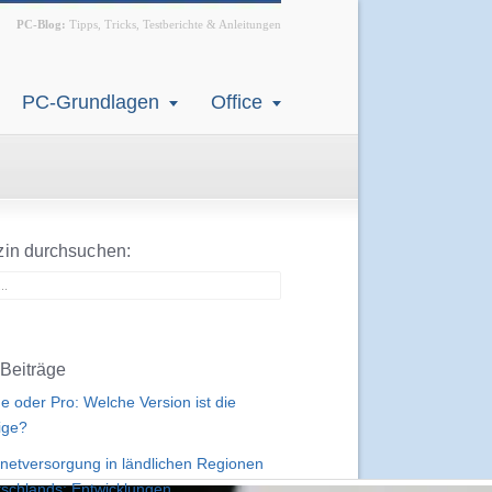
PC-Blog:
Tipps, Tricks, Testberichte & Anleitungen
PC-Grundlagen
Office
in durchsuchen:
Beiträge
 oder Pro: Welche Version ist die
tige?
rnetversorgung in ländlichen Regionen
schlands: Entwicklungen,