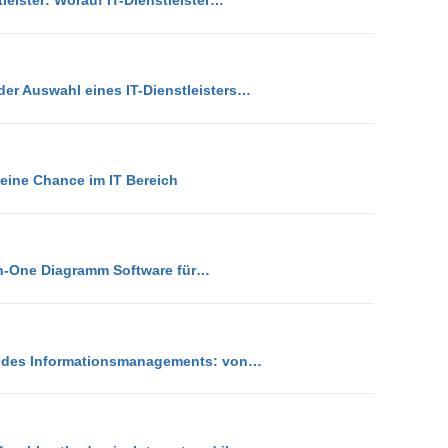
der Auswahl eines IT-Dienstleisters…
eine Chance im IT Bereich
In-One Diagramm Software für…
g des Informationsmanagements: von…