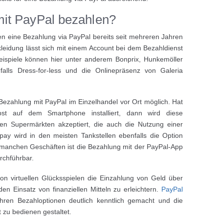
it PayPal bezahlen?
n eine Bezahlung via PayPal bereits seit mehreren Jahren
leidung lässt sich mit einem Account bei dem Bezahldienst
eispiele können hier unter anderem Bonprix, Hunkemöller
alls Dress-for-less und die Onlinepräsenz von Galeria
ezahlung mit PayPal im Einzelhandel vor Ort möglich. Hat
t auf dem Smartphone installiert, dann wird diese
len Supermärkten akzeptiert, die auch die Nutzung einer
pay wird in den meisten Tankstellen ebenfalls die Option
 manchen Geschäften ist die Bezahlung mit der PayPal-App
chführbar.
on virtuellen Glücksspielen die Einzahlung von Geld über
en Einsatz von finanziellen Mitteln zu erleichtern.
PayPal
hren Bezahloptionen deutlich kenntlich gemacht und die
 zu bedienen gestaltet.