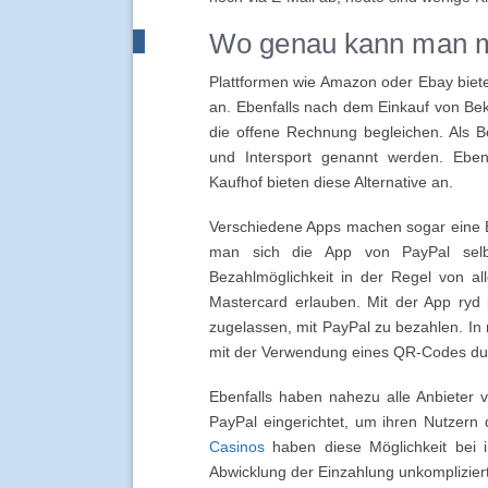
Wo genau kann man m
Plattformen wie Amazon oder Ebay biete
an. Ebenfalls nach dem Einkauf von Bek
die offene Rechnung begleichen. Als B
und Intersport genannt werden. Ebenf
Kaufhof bieten diese Alternative an.
Verschiedene Apps machen sogar eine B
man sich die App von PayPal selbs
Bezahlmöglichkeit in der Regel von al
Mastercard erlauben. Mit der App ryd 
zugelassen, mit PayPal zu bezahlen. In
mit der Verwendung eines QR-Codes dur
Ebenfalls haben nahezu alle Anbieter v
PayPal eingerichtet, um ihren Nutzern d
Casinos
haben diese Möglichkeit bei i
Abwicklung der Einzahlung unkompliziert