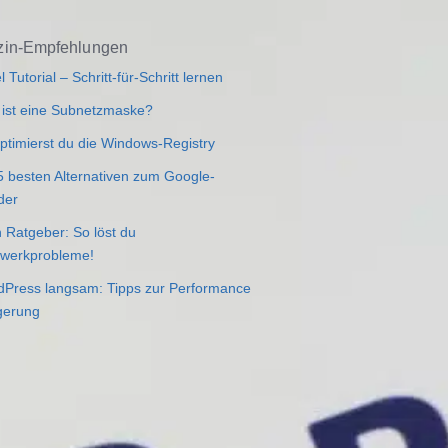
in-Empfehlungen
l Tutorial – Schritt-für-Schritt lernen
ist eine Subnetzmaske?
ptimierst du die Windows-Registry
5 besten Alternativen zum Google-
der
 Ratgeber: So löst du
werkprobleme!
Press langsam: Tipps zur Performance
gerung