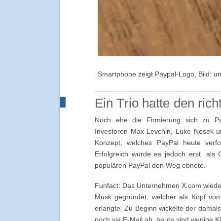
Smartphone zeigt Paypal-Logo, Bild: u
Ein Trio hatte den ric
Noch ehe die Firmierung sich zu Pa
Investoren Max Levchin, Luke Nosek u
Konzept, welches PayPal heute verfo
Erfolgreich wurde es jedoch erst, als
populären PayPal den Weg ebnete.
Funfact: Das Unternehmen X.com wiede
Musk gegründet, welcher als Kopf von
erlangte. Zu Beginn wickelte der damals
noch via E-Mail ab, heute sind wenige K