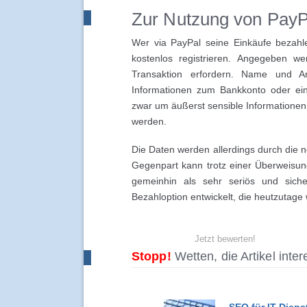
Zur Nutzung von PayPa
Wer via PayPal seine Einkäufe bezahl
kostenlos registrieren. Angegeben we
Transaktion erfordern. Name und An
Informationen zum Bankkonto oder eine
zwar um äußerst sensible Informationen,
werden.
Die Daten werden allerdings durch die 
Gegenpart kann trotz einer Überweisun
gemeinhin als sehr seriös und sich
Bezahloption entwickelt, die heutzutage
Jetzt bewerten!
Stopp!
Wetten, die Artikel inte
SEO für IT-Diens