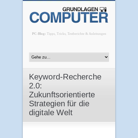
PC-Blog:
Tipps, Tricks, Testberichte & Anleitungen
Keyword-Recherche
2.0:
Zukunftsorientierte
Strategien für die
digitale Welt