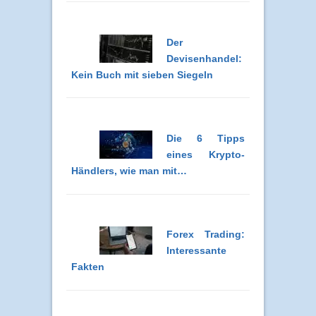
Der
Devisenhandel:
Kein Buch mit sieben Siegeln
Die 6 Tipps
eines Krypto-
Händlers, wie man mit…
Forex Trading:
Interessante
Fakten