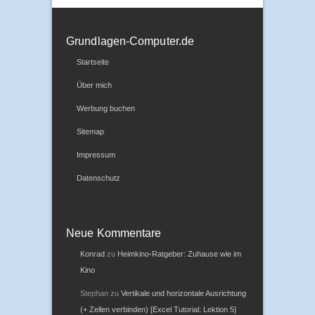
Grundlagen-Computer.de
Startseite
Über mich
Werbung buchen
Sitemap
Impressum
Datenschutz
Neue Kommentare
Konrad
zu
Heimkino-Ratgeber: Zuhause wie im
Kino
Stephan
zu
Vertikale und horizontale Ausrichtung
(+ Zellen verbinden) [Excel Tutorial: Lektion 5]