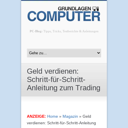
PC-Blog:
Tipps, Tricks, Testberichte & Anleitungen
Geld verdienen:
Schritt-für-Schritt-
Anleitung zum Trading
ANZEIGE:
Home
»
Magazin
»
Geld
verdienen: Schritt-für-Schritt-Anleitung