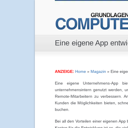
Eine eigene App entwi
ANZEIGE:
Home
»
Magazin
»
Eine eige
Eine eigene Unternehmens-App biet
unternehmensintern genutzt werden, u
Remote-Mitarbeitern zu verbessern. A
Kunden die Möglichkeiten bieten, schne
buchen.
Bei all den Vorteilen einer eigenen App b
Kosten für die Entwicklung ist es, die 