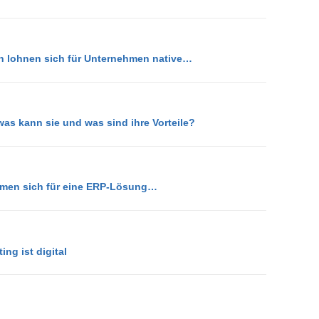
en lohnen sich für Unternehmen native…
as kann sie und was sind ihre Vorteile?
men sich für eine ERP-Lösung…
ng ist digital