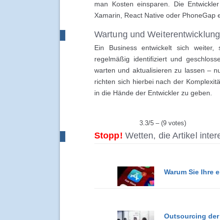
man Kosten einsparen. Die Entwickle
Xamarin, React Native oder PhoneGap ein
Wartung und Weiterentwicklung
Ein Business entwickelt sich weiter,
regelmäßig identifiziert und geschlos
warten und aktualisieren zu lassen – nu
richten sich hierbei nach der Komplexit
in die Hände der Entwickler zu geben.
3.3/5 – (9 votes)
Stopp!
Wetten, die Artikel inte
Warum Sie Ihre 
Outsourcing der