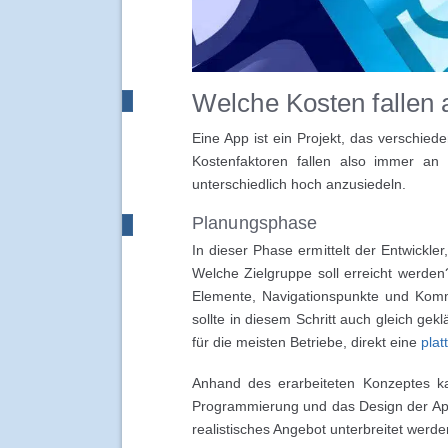
Welche Kosten fallen 
Eine App ist ein Projekt, das verschied
Kostenfaktoren fallen also immer an
unterschiedlich hoch anzusiedeln.
Planungsphase
In dieser Phase ermittelt der Entwickl
Welche Zielgruppe soll erreicht werden?
Elemente, Navigationspunkte und Kommun
sollte in diesem Schritt auch gleich gek
für die meisten Betriebe, direkt eine
plat
Anhand des erarbeiteten Konzeptes ka
Programmierung und das Design der App
realistisches Angebot unterbreitet werde