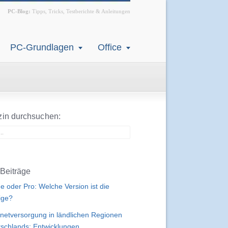
PC-Blog:
Tipps, Tricks, Testberichte & Anleitungen
PC-Grundlagen
Office
in durchsuchen:
Beiträge
 oder Pro: Welche Version ist die
tige?
rnetversorgung in ländlichen Regionen
schlands: Entwicklungen,