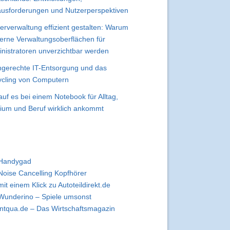
usforderungen und Nutzerperspektiven
erverwaltung effizient gestalten: Warum
rne Verwaltungsoberflächen für
nistratoren unverzichtbar werden
gerechte IT-Entsorgung und das
cling von Computern
uf es bei einem Notebook für Alltag,
ium und Beruf wirklich ankommt
Handygad
Noise Cancelling Kopfhörer
mit einem Klick zu Autoteildirekt.de
Wunderino – Spiele umsonst
intqua.de – Das Wirtschaftsmagazin