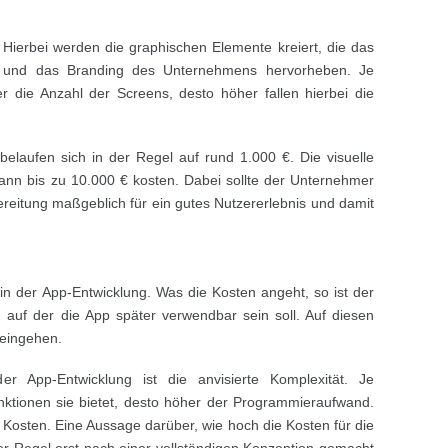
 Hierbei werden die graphischen Elemente kreiert, die das
n und das Branding des Unternehmens hervorheben. Je
 die Anzahl der Screens, desto höher fallen hierbei die
belaufen sich in der Regel auf rund 1.000 €. Die visuelle
ann bis zu 10.000 € kosten. Dabei sollte der Unternehmer
ereitung maßgeblich für ein gutes Nutzererlebnis und damit
in der App-Entwicklung. Was die Kosten angeht, so ist der
, auf der die App später verwendbar sein soll. Auf diesen
 eingehen.
er App-Entwicklung ist die anvisierte Komplexität. Je
ktionen sie bietet, desto höher der Programmieraufwand.
Kosten. Eine Aussage darüber, wie hoch die Kosten für die