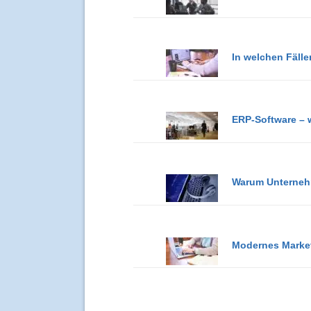
In welchen Fäll
ERP-Software – w
Warum Unterneh
Modernes Marketi