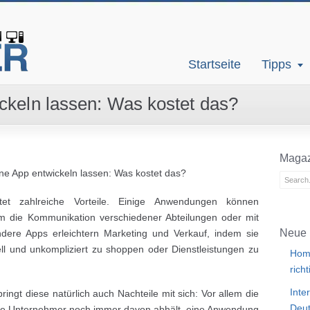
Startseite
Tipps
ckeln lassen: Was kostet das?
Magaz
ne App entwickeln lassen: Was kostet das?
et zahlreiche Vorteile. Einige Anwendungen können
m die Kommunikation verschiedener Abteilungen oder mit
Neue 
ndere Apps erleichtern Marketing und Verkauf, indem sie
ll und unkompliziert zu shoppen oder Dienstleistungen zu
Home
rich
Inte
ringt diese natürlich auch Nachteile mit sich: Vor allem die
Deut
viele Unternehmer noch immer davon abhält, eine Anwendung