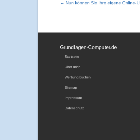
← Nun können Sie Ihre eigene Online-U
Grundlagen-Computer.de
Startseite
Über mich
Werbung buchen
Sitemap
Impressum
Datenschutz