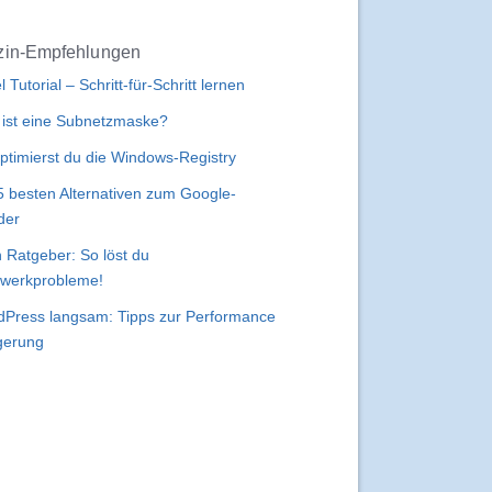
in-Empfehlungen
l Tutorial – Schritt-für-Schritt lernen
ist eine Subnetzmaske?
ptimierst du die Windows-Registry
5 besten Alternativen zum Google-
der
 Ratgeber: So löst du
werkprobleme!
Press langsam: Tipps zur Performance
gerung