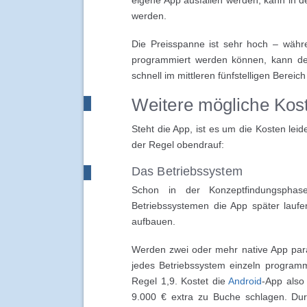
eigene App ausfallen werden, kann in d
werden.
Die Preisspanne ist sehr hoch – währe
programmiert werden können, kann der
schnell im mittleren fünfstelligen Bereich
Weitere mögliche Kos
Steht die App, ist es um die Kosten le
der Regel obendrauf:
Das Betriebssystem
Schon in der Konzeptfindungsphas
Betriebssystemen die App später laufe
aufbauen.
Werden zwei oder mehr native App paral
jedes Betriebssystem einzeln programm
Regel 1,9. Kostet die
Android
-App also 
9.000 € extra zu Buche schlagen. Dur