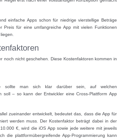
er Regel erst nach einer vollständigen Konzeption gemacht
nd einfache Apps schon für niedrige vierstellige Beträge
 Preis für eine umfangreiche App mit vielen Funktionen
 liegen.
tenfaktoren
ider noch nicht geschehen. Diese Kostenfaktoren kommen in
e sollte man sich klar darüber sein, auf welchen
n soll – so kann der Entwickler eine Cross-Plattform App
lel zueinander entwickelt, bedeutet das, dass die App für
iert werden muss. Der Kostenfaktor beträgt dabei in der
10.000 €, wird die iOS App sowie jede weitere mit jeweils
ch die plattformübergreifende App-Programmierung kann