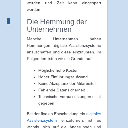
werden und Zeit kann eingespart
werden.
Die Hemmung der
Unternehmen
Manche Unternehmen haben
Hemmungen, digitale Assistenzsysteme
anzuschaffen und diese einzuführen. Im
Folgenden listen wir die Gründe auf:
Mögliche hohe Kosten
Hoher Einführungsaufwand
Keine Akzeptanz der Mitarbeiter
Fehlende Datensicherheit
Technische Voraussetzungen nicht
gegeben
Bei der finalen Entscheidung ein
digitales
Assistenzsystem
einzuführen, ist es
wichtig, sich auf die Änderungen und