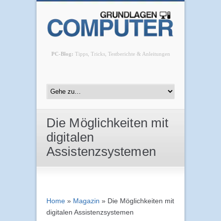
PC-Blog:
Tipps, Tricks, Testberichte & Anleitungen
Die Möglichkeiten mit
digitalen
Assistenzsystemen
Home
»
Magazin
»
Die Möglichkeiten mit
digitalen Assistenzsystemen