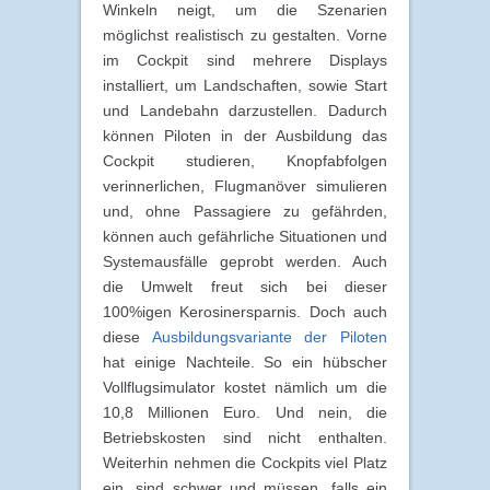
Winkeln neigt, um die Szenarien
möglichst realistisch zu gestalten. Vorne
im Cockpit sind mehrere Displays
installiert, um Landschaften, sowie Start
und Landebahn darzustellen. Dadurch
können Piloten in der Ausbildung das
Cockpit studieren, Knopfabfolgen
verinnerlichen, Flugmanöver simulieren
und, ohne Passagiere zu gefährden,
können auch gefährliche Situationen und
Systemausfälle geprobt werden. Auch
die Umwelt freut sich bei dieser
100%igen Kerosinersparnis. Doch auch
diese
Ausbildungsvariante der Piloten
hat einige Nachteile. So ein hübscher
Vollflugsimulator kostet nämlich um die
10,8 Millionen Euro. Und nein, die
Betriebskosten sind nicht enthalten.
Weiterhin nehmen die Cockpits viel Platz
ein, sind schwer und müssen, falls ein