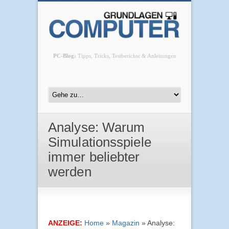
PC-Blog:
Tipps, Tricks, Testberichte & Anleitungen
Analyse: Warum
Simulationsspiele
immer beliebter
werden
ANZEIGE:
Home
»
Magazin
»
Analyse: