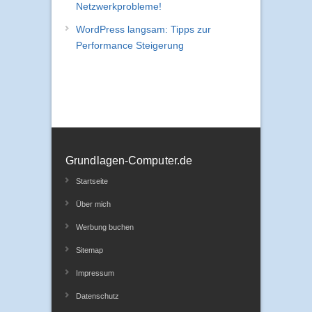
Mein Ratgeber: So löst du
Netzwerkprobleme!
WordPress langsam: Tipps zur
Performance Steigerung
Grundlagen-Computer.de
Startseite
Über mich
Werbung buchen
Sitemap
Impressum