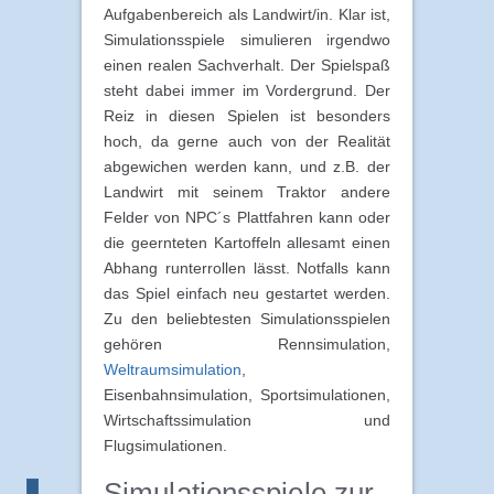
Aufgabenbereich als Landwirt/in. Klar ist,
Simulationsspiele simulieren irgendwo
einen realen Sachverhalt. Der Spielspaß
steht dabei immer im Vordergrund. Der
Reiz in diesen Spielen ist besonders
hoch, da gerne auch von der Realität
abgewichen werden kann, und z.B. der
Landwirt mit seinem Traktor andere
Felder von NPC´s Plattfahren kann oder
die geernteten Kartoffeln allesamt einen
Abhang runterrollen lässt. Notfalls kann
das Spiel einfach neu gestartet werden.
Zu den beliebtesten Simulationsspielen
gehören Rennsimulation,
Weltraumsimulation
,
Eisenbahnsimulation, Sportsimulationen,
Wirtschaftssimulation und
Flugsimulationen.
Simulationsspiele zur