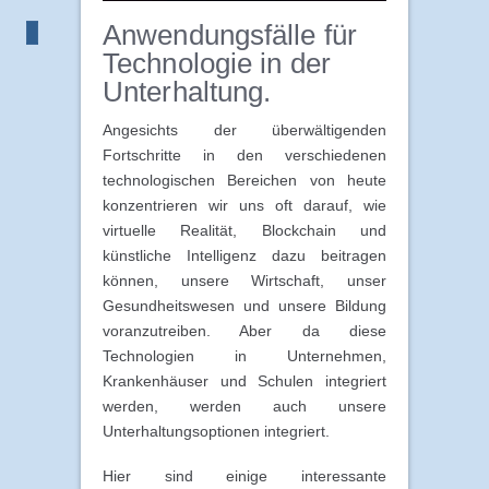
Anwendungsfälle für
Technologie in der
Unterhaltung.
Angesichts der überwältigenden
Fortschritte in den verschiedenen
technologischen Bereichen von heute
konzentrieren wir uns oft darauf, wie
virtuelle Realität, Blockchain und
künstliche Intelligenz dazu beitragen
können, unsere Wirtschaft, unser
Gesundheitswesen und unsere Bildung
voranzutreiben. Aber da diese
Technologien in Unternehmen,
Krankenhäuser und Schulen integriert
werden, werden auch unsere
Unterhaltungsoptionen integriert.
Hier sind einige interessante