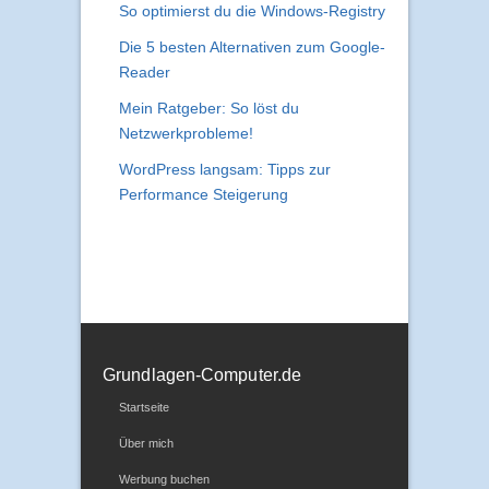
So optimierst du die Windows-Registry
Die 5 besten Alternativen zum Google-
Reader
Mein Ratgeber: So löst du
Netzwerkprobleme!
WordPress langsam: Tipps zur
Performance Steigerung
Grundlagen-Computer.de
Startseite
Über mich
Werbung buchen