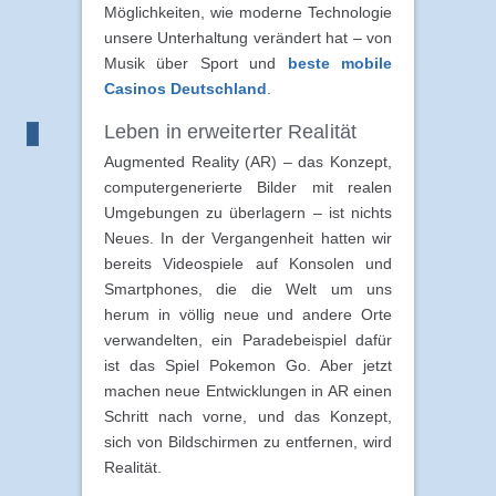
Möglichkeiten, wie moderne Technologie
unsere Unterhaltung verändert hat – von
Musik über Sport und
beste mobile
Casinos Deutschland
.
Leben in erweiterter Realität
Augmented Reality (AR) – das Konzept,
computergenerierte Bilder mit realen
Umgebungen zu überlagern – ist nichts
Neues. In der Vergangenheit hatten wir
bereits Videospiele auf Konsolen und
Smartphones, die die Welt um uns
herum in völlig neue und andere Orte
verwandelten, ein Paradebeispiel dafür
ist das Spiel Pokemon Go. Aber jetzt
machen neue Entwicklungen in AR einen
Schritt nach vorne, und das Konzept,
sich von Bildschirmen zu entfernen, wird
Realität.