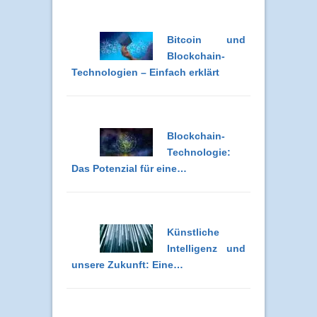
Bitcoin und
Blockchain-
Technologien – Einfach erklärt
Blockchain-
Technologie:
Das Potenzial für eine…
Künstliche
Intelligenz und
unsere Zukunft: Eine…